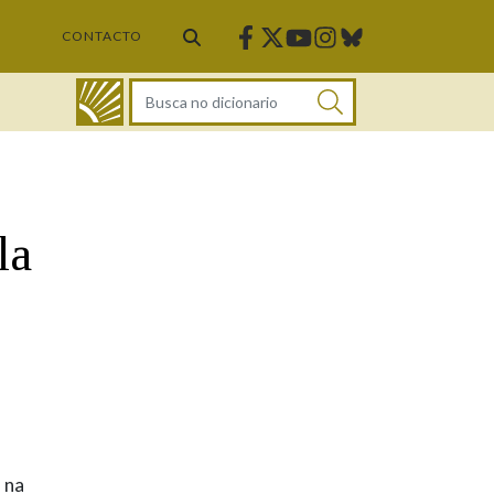
Facebook
Twitter
Instagram
Bluesky
Youtube
CONTACTO
DICIONARIO
la
 na