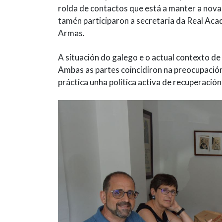
rolda de contactos que está a manter a nova 
tamén participaron a secretaria da Real Acad
Armas.
A situación do galego e o actual contexto de
Ambas as partes coincidiron na preocupación
práctica unha política activa de recuperació