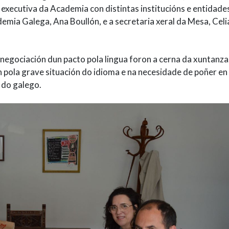
executiva da Academia con distintas institucións e entidade
emia Galega, Ana Boullón, e a secretaria xeral da Mesa, Celi
 negociación dun pacto pola lingua foron a cerna da xuntanza
 pola grave situación do idioma e na necesidade de poñer en
n do galego.