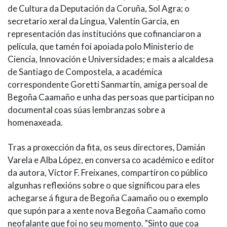
de Cultura da Deputación da Coruña, Sol Agra; o
secretario xeral da Lingua, Valentín García, en
representación das institucións que cofinanciaron a
película, que tamén foi apoiada polo Ministerio de
Ciencia, Innovación e Universidades; e mais a alcaldesa
de Santiago de Compostela, a académica
correspondente Goretti Sanmartín, amiga persoal de
Begoña Caamaño e unha das persoas que participan no
documental coas súas lembranzas sobre a
homenaxeada.
Tras a proxección da fita, os seus directores, Damián
Varela e Alba López, en conversa co académico e editor
da autora, Víctor F. Freixanes, compartiron co público
algunhas reflexións sobre o que significou para eles
achegarse á figura de Begoña Caamaño ou o exemplo
que supón para a xente nova Begoña Caamaño como
neofalante que foi no seu momento. "Sinto que coa