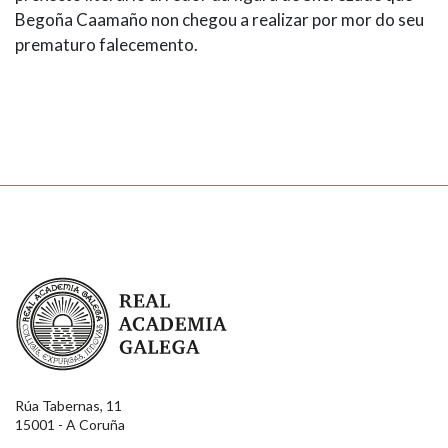
Begoña Caamaño non chegou a realizar por mor do seu
prematuro falecemento.
Real Academia Galega
Rúa Tabernas, 11
15001 - A Coruña