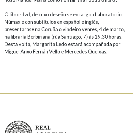
O libro-dvd, de cuxo deseño se encargou Laboratorio
Númax e con subtítulos en español e inglés,
presentarase na Coruña o vindeiro venres, 4 de marzo,
na libraría Berbiriana (rúa Santiago, 7) ás 19.30 horas.
Desta volta, Margarita Ledo estará acompañada por
Miguel Anxo Fernán Vello e Mercedes Queixas.
Real Academia Galega