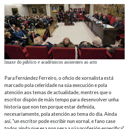
Imaxe do público e académicos asistentes ao acto
Para Fernández Ferreiro, o oficio de xornalista está
marcado pola celeridade na súa execución e pola
atención aos temas de actualidade, mentres que o
escritor dispón de máis tempo para desenvolver unha
historia que non ten porque estar definida,
necesariamente, pola atención ao tema do día. Aínda
así, "un escritor pode escribir nun xornal, e fano case
todos aínda que esa non sexa a súa profesión específica",