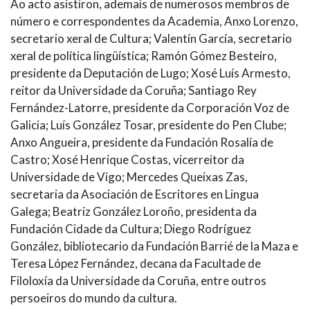
Ao acto asistiron, ademais de numerosos membros de
número e correspondentes da Academia, Anxo Lorenzo,
secretario xeral de Cultura; Valentín García, secretario
xeral de política lingüística; Ramón Gómez Besteiro,
presidente da Deputación de Lugo; Xosé Luís Armesto,
reitor da Universidade da Coruña; Santiago Rey
Fernández-Latorre, presidente da Corporación Voz de
Galicia; Luís González Tosar, presidente do Pen Clube;
Anxo Angueira, presidente da Fundación Rosalía de
Castro; Xosé Henrique Costas, vicerreitor da
Universidade de Vigo; Mercedes Queixas Zas,
secretaria da Asociación de Escritores en Lingua
Galega; Beatriz González Loroño, presidenta da
Fundación Cidade da Cultura; Diego Rodríguez
González, bibliotecario da Fundación Barrié de la Maza e
Teresa López Fernández, decana da Facultade de
Filoloxía da Universidade da Coruña, entre outros
persoeiros do mundo da cultura.