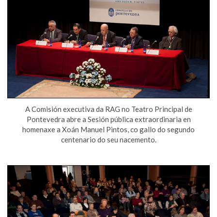
A Comisión executiva da RAG no Teatro Principal de
Pontevedra abre a Sesión pública extraordinaria en
homenaxe a Xoán Manuel Pintos, co gallo do segundo
centenario do seu nacemento.