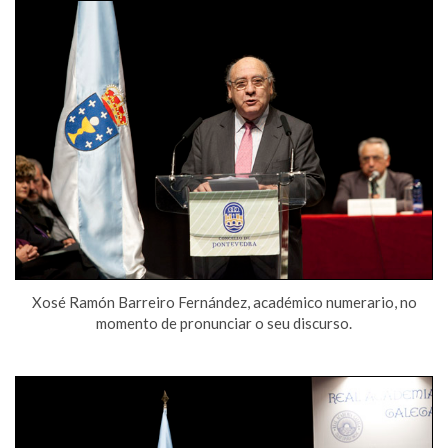
Xosé Ramón Barreiro Fernández, académico numerario, no
momento de pronunciar o seu discurso.