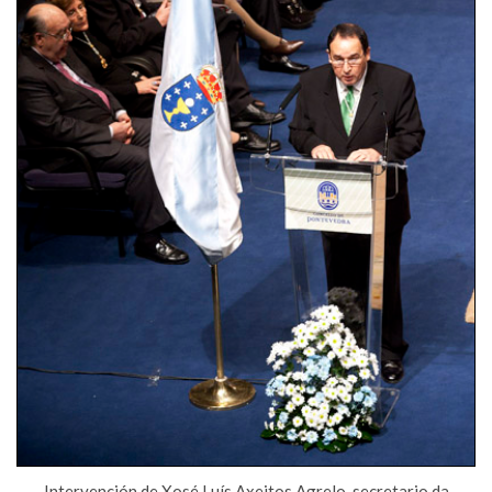
Intervención de Xosé Luís Axeitos Agrelo, secretario da