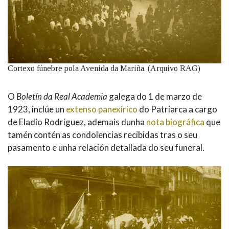
Cortexo fúnebre pola Avenida da Mariña. (Arquivo RAG)
O
Boletín da Real Academia
galega do 1 de marzo de
1923, inclúe un
extenso panexírico
do Patriarca a cargo
de Eladio Rodríguez, ademais dunha
nota biográfica
que
tamén contén as condolencias recibidas tras o seu
pasamento e unha relación detallada do seu funeral.