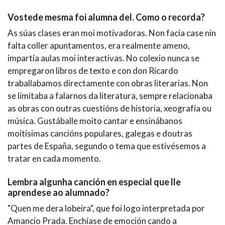
Vostede mesma foi alumna del. Como o recorda?
As súas clases eran moi motivadoras. Non facía case nin
falta coller apuntamentos, era realmente ameno,
impartía aulas moi interactivas. No colexio nunca se
empregaron libros de texto e con don Ricardo
traballabamos directamente con obras literarias. Non
se limitaba a falarnos da literatura, sempre relacionaba
as obras con outras cuestións de historia, xeografía ou
música. Gustáballe moito cantar e ensinábanos
moitísimas cancións populares, galegas e doutras
partes de España, segundo o tema que estivésemos a
tratar en cada momento.
Lembra algunha canción en especial que lle
aprendese ao alumnado?
"Quen me dera lobeira", que foi logo interpretada por
Amancio Prada. Enchíase de emoción cando a