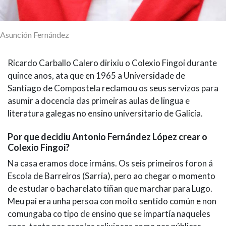
Asunción Fernández
Ricardo Carballo Calero dirixiu o Colexio Fingoi durante
quince anos, ata que en 1965 a Universidade de
Santiago de Compostela reclamou os seus servizos para
asumir a docencia das primeiras aulas de lingua e
literatura galegas no ensino universitario de Galicia.
Por que decidiu Antonio Fernández López crear o
Colexio Fingoi?
Na casa eramos doce irmáns. Os seis primeiros foron á
Escola de Barreiros (Sarria), pero ao chegar o momento
de estudar o bacharelato tiñan que marchar para Lugo.
Meu pai era unha persoa con moito sentido común e non
comungaba co tipo de ensino que se impartía naqueles