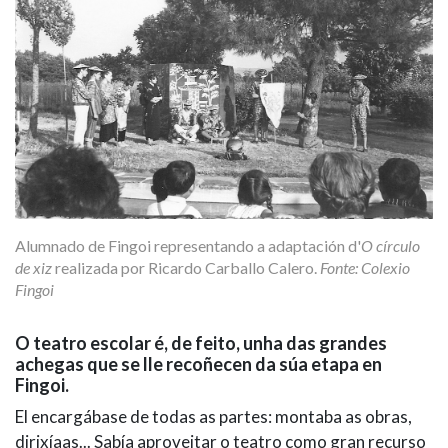
Alumnado de Fingoi representando a adaptación d'
O círculo
de xiz
realizada por Ricardo Carballo Calero.
Fonte: Colexio
Fingoi
O teatro escolar é, de feito, unha das grandes
achegas que se lle recoñecen da súa etapa en
Fingoi.
El encargábase de todas as partes: montaba as obras,
dirixíaas... Sabía aproveitar o teatro como gran recurso