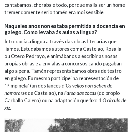
cantabamos, choraba e todo, porque malia ser un home
tremendamente serio tamén era moi sensible.
Naqueles anos non estaba permitida a docencia en
galego. Como levaba ás aulas a lingua?
Introducía a lingua a través das obras literarias que
liamos. Estudabamos autores coma Castelao, Rosalía
ou Otero Pedrayo, e animábanos a escribir as nosas
propias obras e a envialas a concursos cando pagaban
algo a pena. Tamén representabamos obras de teatro
en galego. Eu mesma participei na representación de
"Pimpinela" (un dos lances d'
Os vellos non deben de
namorarse
de Castelao), na
Farsa das zocas
(do propio
Carballo Calero) ou na adaptación que fixo d'
O círculo de
xiz
.