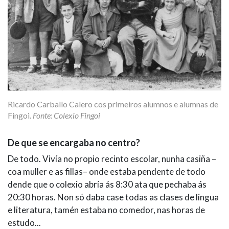
Ricardo Carballo Calero cos primeiros alumnos e alumnas de
Fingoi.
Fonte: Colexio Fingoi
De que se encargaba no centro?
De todo. Vivía no propio recinto escolar, nunha casiña –
coa muller e as fillas– onde estaba pendente de todo
dende que o colexio abría ás 8:30 ata que pechaba ás
20:30 horas. Non só daba case todas as clases de lingua
e literatura, tamén estaba no comedor, nas horas de
estudo...