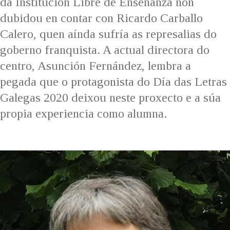
da Institución Libre de Enseñanza non
dubidou en contar con Ricardo Carballo
Calero, quen aínda sufría as represalias do
goberno franquista. A actual directora do
centro, Asunción Fernández, lembra a
pegada que o protagonista do Día das Letras
Galegas 2020 deixou neste proxecto e a súa
propia experiencia como alumna.