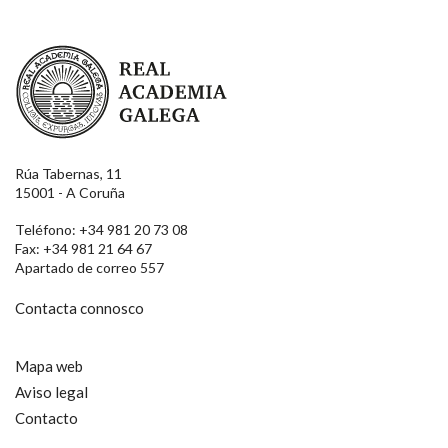
Real Academia Galega
Rúa Tabernas, 11
15001 - A Coruña
Teléfono: +34 981 20 73 08
Fax: +34 981 21 64 67
Apartado de correo 557
Contacta connosco
Mapa web
Aviso legal
Contacto