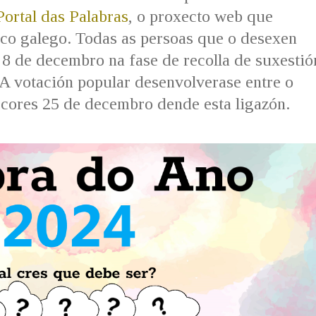
ortal das Palabras
, o proxecto web que
ico galego. Todas as persoas que o desexen
 8 de decembro na fase de recolla de suxestió
. A votación popular desenvolverase entre o
cores 25 de decembro dende esta ligazón.