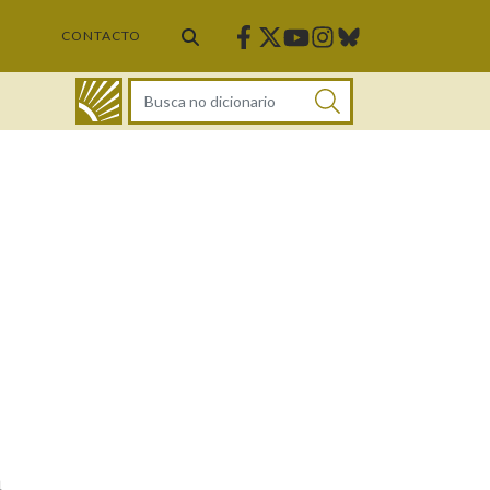
Facebook
Twitter
Instagram
Bluesky
Youtube
CONTACTO
DICIONARIO
a