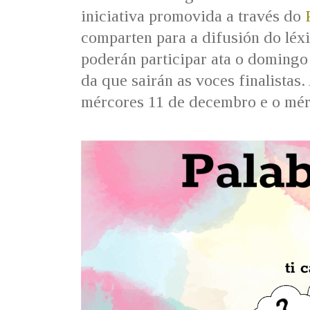
iniciativa promovida a través do
P
comparten para a difusión do léx
poderán participar ata o domingo
da que sairán as voces finalistas
mércores 11 de decembro e o mér