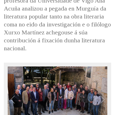
profesora da Universidade de Vigo Ana
Acuña analizou a pegada en Murguía da
literatura popular tanto na obra literaria
coma no eido da investigación e o filólogo
Xurxo Martínez achegouse á súa
contribución á fixación dunha literatura
nacional.