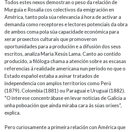
Todos estes nexos demostran o peso da relación de
Murguía e Rosalía cos colectivos da emigración en
América, tanto pola súa relevancia á hora de activar a
demanda como receptores e lectores potenciais da obra
de ambos coma pola súa capacidade económica para
xerar proxectos culturais que promoveron
oportunidades para a produción e a difusión dos seus
escritos, analiza María Xesús Lama. Canto ao contido
producido, a filóloga chama a atención sobre as escasas
referencias á realidade americana nun período no que o
Estado español estaba a asinar tratados de
independencia con amplos territorios como Perú
(1879), Colombia (1881) ou Paraguai e Uruguai (1882).
“O interese concentrábase en levar noticias de Galicia a
unha poboación que aínda miraba cara ás súas orixes”,
explica.
Pero curiosamente a primeira relación con América que