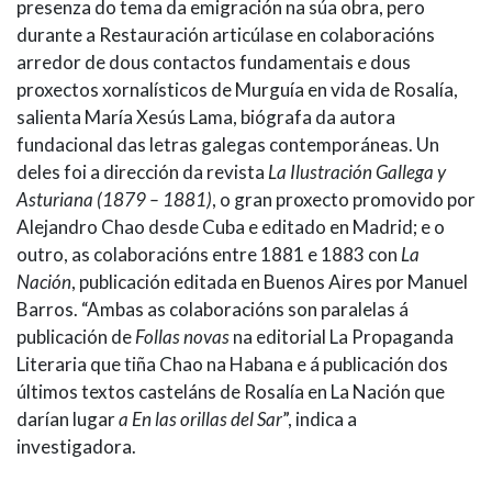
presenza do tema da emigración na súa obra, pero
durante a Restauración articúlase en colaboracións
arredor de dous contactos fundamentais e dous
proxectos xornalísticos de Murguía en vida de Rosalía,
salienta María Xesús Lama, biógrafa da autora
fundacional das letras galegas contemporáneas. Un
deles foi a dirección da revista
La Ilustración Gallega y
Asturiana (1879 – 1881)
, o gran proxecto promovido por
Alejandro Chao desde Cuba e editado en Madrid; e o
outro, as colaboracións entre 1881 e 1883 con
La
Nación
, publicación editada en Buenos Aires por Manuel
Barros. “Ambas as colaboracións son paralelas á
publicación de
Follas novas
na editorial La Propaganda
Literaria que tiña Chao na Habana e á publicación dos
últimos textos casteláns de Rosalía en La Nación que
darían lugar
a En las orillas del Sar
”, indica a
investigadora.