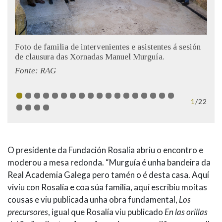
Foto de familia de intervenientes e asistentes á sesión
de clausura das Xornadas Manuel Murguía.
Fonte: RAG
1
/22
O presidente da Fundación Rosalía abriu o encontro e
moderou a mesa redonda. “Murguía é unha bandeira da
Real Academia Galega pero tamén o é desta casa. Aquí
viviu con Rosalía e coa súa familia, aquí escribiu moitas
cousas e viu publicada unha obra fundamental,
Los
precursores
, igual que Rosalía viu publicado
En las orillas