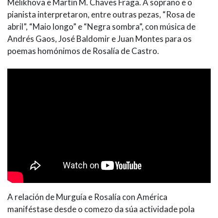
Mélikhova e Martín M. Chaves Fraga. A soprano e o
pianista interpretaron, entre outras pezas, “Rosa de
abril”, “Maio longo” e “Negra sombra”, con música de
Andrés Gaos, José Baldomir e Juan Montes para os
poemas homónimos de Rosalía de Castro.
A relación de Murguía e Rosalía con América
maniféstase desde o comezo da súa actividade pola