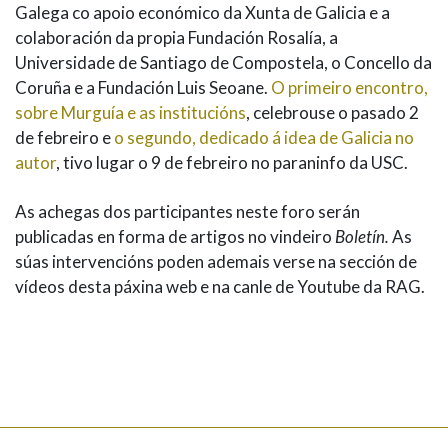
Galega co apoio económico da Xunta de Galicia e a
colaboración da propia Fundación Rosalía, a
Universidade de Santiago de Compostela, o Concello da
Coruña e a Fundación Luis Seoane.
O primeiro encontro,
sobre Murguía e as institucións
, celebrouse o pasado 2
de febreiro e
o segundo, dedicado á idea de Galicia no
autor
, tivo lugar o 9 de febreiro no paraninfo da USC.
As achegas dos participantes neste foro serán
publicadas en forma de artigos no vindeiro
Boletín.
As
súas intervencións poden ademais verse na sección de
vídeos desta páxina web e na canle de Youtube da RAG.