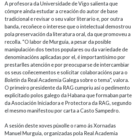
A profesora da Universidade de Vigo salienta que
cómpre aínda estudar a creación do autor de base
tradicional e revisar o seu valor literario e, por outra
banda, recoñece o interese que o intelectual demostrou
pola preservación da literatura oral, da que promoveu a
recolla. “O labor de Murguía, a pesar da posible
manipulación dos textos populares ou da variedade de
denominacións aplicadas por el, é importantísimo por
prestarlles atención e por preocuparse de intercambiar
os seus coñecementos e solicitar colaboracións para o
Boletín
da Real Academia Galega sobre o tema”, valora.
O primeiro presidente da RAG cumpriu así o pedimento
explicitado polos galego da Habana que formaban parte
da Asociación Iniciadora e Protectora da RAG, segundo
el mesmo manifestou por carta a Casto Sampedro.
A sesión deste xoves púxolle o ramo ás Xornadas
Manuel Murguía, organizadas pola Real Academia