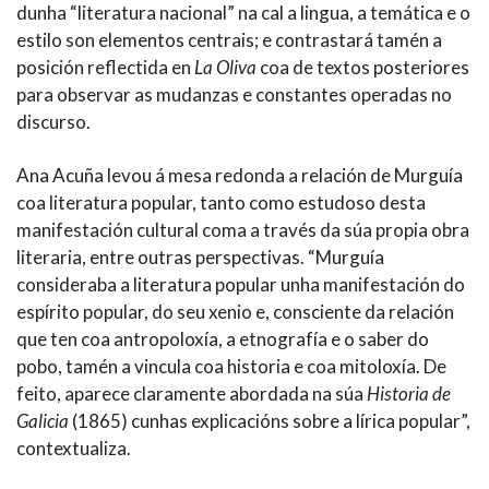
dunha “literatura nacional” na cal a lingua, a temática e o
estilo son elementos centrais; e contrastará tamén a
posición reflectida en
La Oliva
coa de textos posteriores
para observar as mudanzas e constantes operadas no
discurso.
Ana Acuña levou á mesa redonda a relación de Murguía
coa literatura popular, tanto como estudoso desta
manifestación cultural coma a través da súa propia obra
literaria, entre outras perspectivas. “Murguía
consideraba a literatura popular unha manifestación do
espírito popular, do seu xenio e, consciente da relación
que ten coa antropoloxía, a etnografía e o saber do
pobo, tamén a vincula coa historia e coa mitoloxía. De
feito, aparece claramente abordada na súa
Historia de
Galicia
(1865) cunhas explicacións sobre a lírica popular”,
contextualiza.