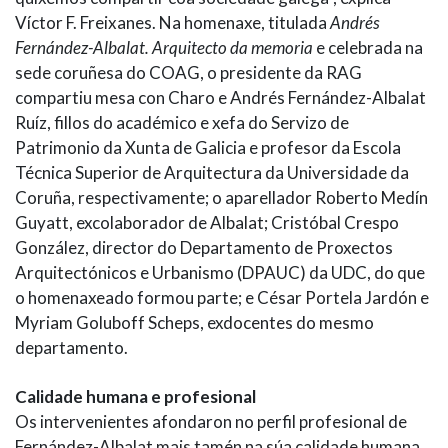
Víctor F. Freixanes. Na homenaxe, titulada
Andrés
Fernández-Albalat. Arquitecto da memoria
e celebrada na
sede coruñesa do COAG, o presidente da RAG
compartiu mesa con Charo e Andrés Fernández-Albalat
Ruíz, fillos do académico e xefa do Servizo de
Patrimonio da Xunta de Galicia e profesor da Escola
Técnica Superior de Arquitectura da Universidade da
Coruña, respectivamente; o aparellador Roberto Medín
Guyatt, excolaborador de Albalat; Cristóbal Crespo
González, director do Departamento de Proxectos
Arquitectónicos e Urbanismo (DPAUC) da UDC, do que
o homenaxeado formou parte; e César Portela Jardón e
Myriam Goluboff Scheps, exdocentes do mesmo
departamento.
Calidade humana e profesional
Os intervenientes afondaron no perfil profesional de
Fernández-Albalat mais tamén na súa calidade humana.