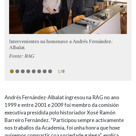
Intervenientes na homenaxe a Andrés Fernández-
Albalat.
Fonte: RAG
1
/8
Andrés Fernández-Albalat ingresou na RAG no ano
1999 e entre 2001 e 2009 foi membro da comisión
executiva presidida polo historiador Xosé Ramón
Barreiro Fernández. “Participou sempre activamente
nos traballos da Academia, foi unha honra que hoxe
quixemos compartir coa sociedade galega”, explica