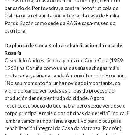
de Pastoriza, a casa de exercicios de Lugo, o Edificio
bancario de Pontevedra, a central hotofrutícola de
Galicia ou a rehabilitación integral da casa de Emilia
Pardo Bazán como sede da RAG e casa-museo da
escritora.
Da planta de Coca-Cola á rehabilitación da casa de
Rosalía
O seu fillo Andrés sinala a planta de Coca-Cola (1959-
1962) na Coruña como unha das súas achegas máis
destacadas, asinada canda Antonio Tenreiro Brochón.
“No seu momento foi unha novidade importante, co
vidro deixando ver todas as tripas do proceso de
produción dende a entrada da cidade. Agora
recoñécese pouco do que había, pero segue véndose o
corpo principal e mais o das oficinas da dereita”, indica. E
lembra tamén a importancia que tivo para o seu pai a
rehabilitación integral da Casa da Matanza (Padrón),