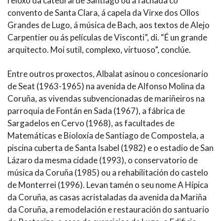
reloxo da catedral de Santiago ou á fachada co
convento de Santa Clara, á capela da Virxe dos Ollos
Grandes de Lugo, á música de Bach, aos textos de Alejo
Carpentier ou ás películas de Visconti”, di. “É un grande
arquitecto. Moi sutil, complexo, virtuoso”, conclúe.
Entre outros proxectos, Albalat asinou o concesionario
de Seat (1963-1965) na avenida de Alfonso Molina da
Coruña, as vivendas subvencionadas de mariñeiros na
parroquia de Fontán en Sada (1967), a fábrica de
Sargadelos en Cervo (1968), as facultades de
Matemáticas e Bioloxía de Santiago de Compostela, a
piscina cuberta de Santa Isabel (1982) e o estadio de San
Lázaro da mesma cidade (1993), o conservatorio de
música da Coruña (1985) ou a rehabilitación do castelo
de Monterrei (1996). Levan tamén o seu nome A Hípica
da Coruña, as casas acristaladas da avenida da Mariña
da Coruña, a remodelación e restauración do santuario