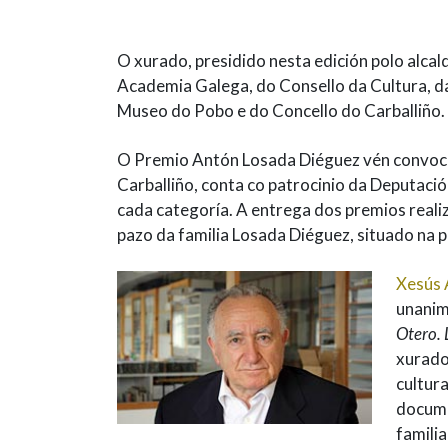
O xurado, presidido nesta edición polo alca
Academia Galega, do Consello da Cultura, da
Museo do Pobo e do Concello do Carballiño.
O Premio Antón Losada Diéguez vén convoc
Carballiño, conta co patrocinio da Deputaci
cada categoría. A entrega dos premios realiz
pazo da familia Losada Diéguez, situado na 
Xesús 
unanim
Otero. 
xurado 
cultur
docume
famili