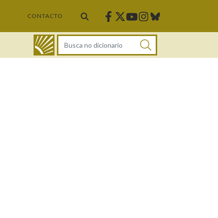
Facebook
Twitter
Instagram
Bluesky
Youtube
CONTACTO
DICIONARIO