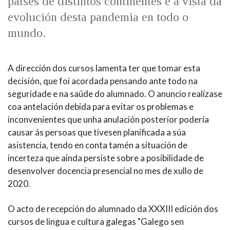
países de distintos continentes e á vista da
evolución desta pandemia en todo o
mundo.
A dirección dos cursos lamenta ter que tomar esta
decisión, que foi acordada pensando ante todo na
seguridade e na saúde do alumnado. O anuncio realízase
coa antelación debida para evitar os problemas e
inconvenientes que unha anulación posterior podería
causar ás persoas que tivesen planificada a súa
asistencia, tendo en conta tamén a situación de
incerteza que aínda persiste sobre a posibilidade de
desenvolver docencia presencial no mes de xullo de
2020.
O acto de recepción do alumnado da XXXIII edición dos
cursos de lingua e cultura galegas "Galego sen