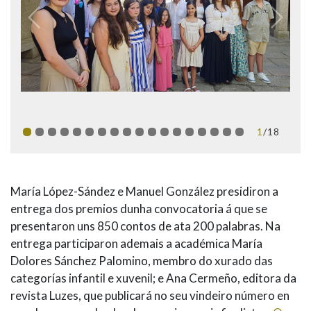
1
/18
María López-Sández e Manuel González presidiron a
entrega dos premios dunha convocatoria á que se
presentaron uns 850 contos de ata 200 palabras. Na
entrega participaron ademais a académica María
Dolores Sánchez Palomino, membro do xurado das
categorías infantil e xuvenil; e Ana Cermeño, editora da
revista Luzes, que publicará no seu vindeiro número en