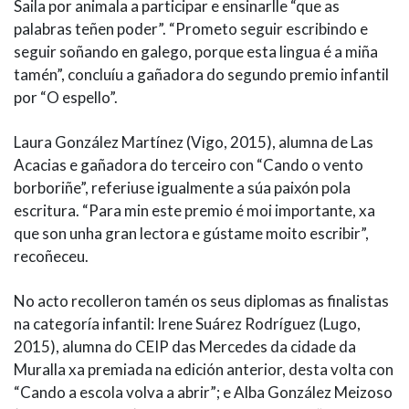
Saila por animala a participar e ensinarlle “que as
palabras teñen poder”. “Prometo seguir escribindo e
seguir soñando en galego, porque esta lingua é a miña
tamén”, concluíu a gañadora do segundo premio infantil
por “O espello”.
Laura González Martínez (Vigo, 2015), alumna de Las
Acacias e gañadora do terceiro con “Cando o vento
borboriñe”, referiuse igualmente a súa paixón pola
escritura. “Para min este premio é moi importante, xa
que son unha gran lectora e gústame moito escribir”,
recoñeceu.
No acto recolleron tamén os seus diplomas as finalistas
na categoría infantil: Irene Suárez Rodríguez (Lugo,
2015), alumna do CEIP das Mercedes da cidade da
Muralla xa premiada na edición anterior, desta volta con
“Cando a escola volva a abrir”; e Alba González Meizoso