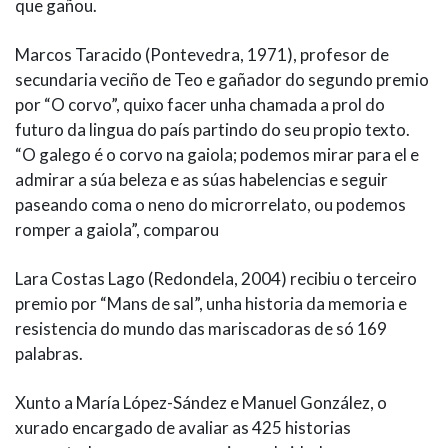
que gañou.
Marcos Taracido (Pontevedra, 1971), profesor de
secundaria veciño de Teo e gañador do segundo premio
por “O corvo”, quixo facer unha chamada a prol do
futuro da lingua do país partindo do seu propio texto.
“O galego é o corvo na gaiola; podemos mirar para el e
admirar a súa beleza e as súas habelencias e seguir
paseando coma o neno do microrrelato, ou podemos
romper a gaiola”, comparou
Lara Costas Lago (Redondela, 2004) recibiu o terceiro
premio por “Mans de sal”, unha historia da memoria e
resistencia do mundo das mariscadoras de só 169
palabras.
Xunto a María López-Sández e Manuel González, o
xurado encargado de avaliar as 425 historias