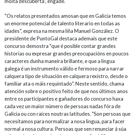
moita descuberta", engade.
“Os relatos presentados amosan que en Galicia temos
un enorme potencial de talento literario en todas as
idades”, expresa na mesma liña Manuel González. O
presidente de PuntoGal destaca ademais que este
concurso demostra “que é posible contar grandes
historias ou expresar grandes preocupacións en poucos
caracteres dunha maneira brillante, e que a lingua
galega é un instrumento válido e fermoso para narrar
calquera tipo de situación en calquera rexistro, desde o
familiar ata o máis requintado”. Neste sentido, chama
atención sobre o positivo feito de que nos últimos anos
entre os participantes e gañadores do concurso haxa
cada vez un maior número de persoas nadas fóra de
Galicia ou con raíces noutras latitudes. "Son persoas que
necesitamos para normalizar a nosa lingua, para facer
normal a nosa cultura. Persoas que sen renunciar á súa