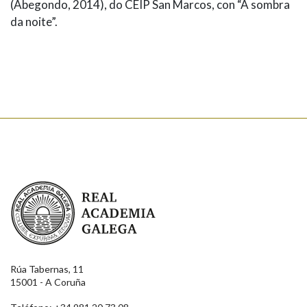
(Abegondo, 2014), do CEIP San Marcos, con “A sombra
da noite”.
Real Academia Galega
Rúa Tabernas, 11
15001 - A Coruña