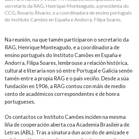
secretario da RAG, Henrique Monteagudo, a presidenta do
CCG, Rosario Álvarez, e a coordinadora de ensino portugués
do Instituto Camões en España e Andorra, Filipa Soares.
Na reunión, na que tamén participaron o secretario da
RAG, Henrique Monteagudo, e a coordinadora de
ensino portugués do Instituto Camões en España e
Andorra, Filipa Soares, lembrouse a relación histórica,
cultural e literaria non só entre Portugal e Galicia senón
tamén entre a propia RAG e o país veciño. Desde a súa
fundación en 1906, a RAG contou con máis de medio
cento de académicos correspondentes e de honra
portugueses.
Os contactos co Instituto Camões inciden na mesma
liña de cooperación aberta coa Academia Brasileira de
Letras (ABL). Tras a sinatura dun acordo de amizade e