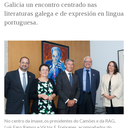
Galicia un encontro centrado nas
literaturas galega e de expresión en lingua
portuguesa.
No centro da imaxe, os presidentes do Camões e da RAG,
Luís Faro Ramos e Víctor F. Freixanes, acompañados do