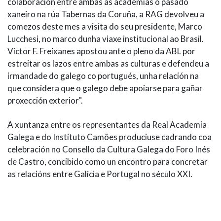
colaboración entre ambas as academias o pasado
xaneiro na rúa Tabernas da Coruña, a RAG devolveu a
comezos deste mes a visita do seu presidente, Marco
Lucchesi, no marco dunha viaxe institucional ao Brasil.
Víctor F. Freixanes apostou ante o pleno da ABL por
estreitar os lazos entre ambas as culturas e defendeu a
irmandade do galego co portugués, unha relación na
que considera que o galego debe apoiarse para gañar
proxección exterior".
A xuntanza entre os representantes da Real Academia
Galega e do Instituto Camões produciuse cadrando coa
celebración no Consello da Cultura Galega do Foro Inés
de Castro, concibido como un encontro para concretar
as relacións entre Galicia e Portugal no século XXI.