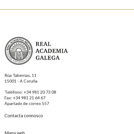
Real Academia Galega
Rúa Tabernas, 11
15001 - A Coruña
Teléfono: +34 981 20 73 08
Fax: +34 981 21 64 67
Apartado de correo 557
Contacta connosco
Mapa web