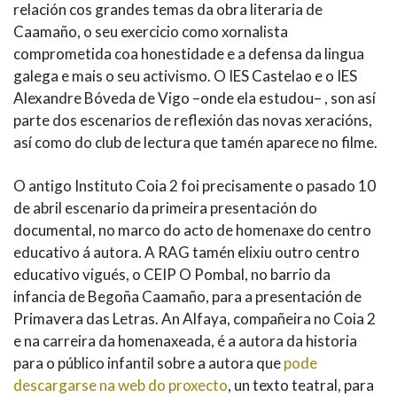
relación cos grandes temas da obra literaria de
Caamaño, o seu exercicio como xornalista
comprometida coa honestidade e a defensa da lingua
galega e mais o seu activismo. O IES Castelao e o IES
Alexandre Bóveda de Vigo –onde ela estudou– , son así
parte dos escenarios de reflexión das novas xeracións,
así como do club de lectura que tamén aparece no filme.
O antigo Instituto Coia 2 foi precisamente o pasado 10
de abril escenario da primeira presentación do
documental, no marco do acto de homenaxe do centro
educativo á autora. A RAG tamén elixiu outro centro
educativo vigués, o CEIP O Pombal, no barrio da
infancia de Begoña Caamaño, para a presentación de
Primavera das Letras. An Alfaya, compañeira no Coia 2
e na carreira da homenaxeada, é a autora da historia
para o público infantil sobre a autora que
pode
descargarse na web do proxecto
, un texto teatral, para