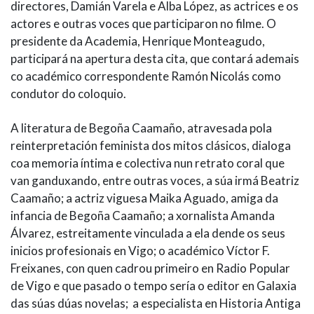
directores, Damián Varela e Alba López, as actrices e os
actores e outras voces que participaron no filme. O
presidente da Academia, Henrique Monteagudo,
participará na apertura desta cita, que contará ademais
co académico correspondente Ramón Nicolás como
condutor do coloquio.
A literatura de Begoña Caamaño, atravesada pola
reinterpretación feminista dos mitos clásicos, dialoga
coa memoria íntima e colectiva nun retrato coral que
van ganduxando, entre outras voces, a súa irmá Beatriz
Caamaño; a actriz viguesa Maika Aguado, amiga da
infancia de Begoña Caamaño; a xornalista Amanda
Álvarez, estreitamente vinculada a ela dende os seus
inicios profesionais en Vigo; o académico Víctor F.
Freixanes, con quen cadrou primeiro en Radio Popular
de Vigo e que pasado o tempo sería o editor en Galaxia
das súas dúas novelas; a especialista en Historia Antiga