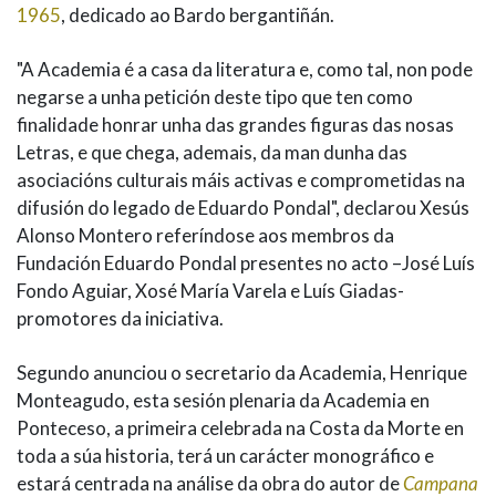
1965
, dedicado ao Bardo bergantiñán.
"A Academia é a casa da literatura e, como tal, non pode
negarse a unha petición deste tipo que ten como
finalidade honrar unha das grandes figuras das nosas
Letras, e que chega, ademais, da man dunha das
asociacións culturais máis activas e comprometidas na
difusión do legado de Eduardo Pondal", declarou Xesús
Alonso Montero referíndose aos membros da
Fundación Eduardo Pondal presentes no acto –José Luís
Fondo Aguiar, Xosé María Varela e Luís Giadas-
promotores da iniciativa.
Segundo anunciou o secretario da Academia, Henrique
Monteagudo, esta sesión plenaria da Academia en
Ponteceso, a primeira celebrada na Costa da Morte en
toda a súa historia, terá un carácter monográfico e
estará centrada na análise da obra do autor de
Campana