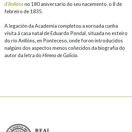
d'Anllóns
no 180 aniversario do seu nacemento, o 8 de
febreiro de 1835.
A legación da Academia completou a xornada cunha
visita á casa natal de Eduardo Pondal, situada no esteiro
do río Anllóns, en Ponteceso, onde foron introducidos
nalgúns dos aspectos menos coñecidos da biografía do
autor da letra do
Himno de Galicia
.
Real Academia Galega