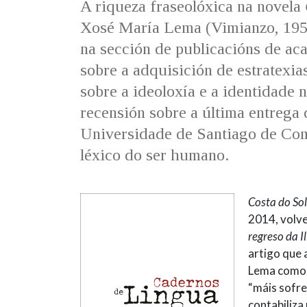
A riqueza fraseolóxica na novela
Xosé María Lema (Vimianzo, 195
na sección de publicacións de ac
sobre a adquisición de estratexia
sobre a ideoloxía e a identidade 
recensión sobre a última entrega
Universidade de Santiago de Com
léxico do ser humano.
Costa do So
2014, volve
regreso da I
artigo que 
Lema como u
“máis sofre
contabiliza