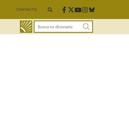
Facebook
Twitter
Instagram
Bluesky
Youtube
CONTACTO
DICIONARIO