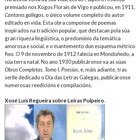
premiado nos Xogos Florais de Vigo e publicou, en 1911,
Cantares gallegos
, o único volume completo do autor
editado en vida. Esta obra componse de poemas
inspirados na tradición popular, que destacan pola súa
gran riqueza lingüística, o predominio da temática
amorosa e social, e o mantemento dun esquema métrico
fixo. O 9 de novembro de 1912 falecía en Mondoñedo, a
súa terra natal. No ano 1930 publicáronse xa as súas
Obras Completas. Tomo I. Poesías
, e, máis adiante, tras
serlle dedicado o Día das Letras Galegas, publicáronse
numerosas reedicións e compilacións.
Xosé Luís Regueira sobre Leiras Pulpeiro
.