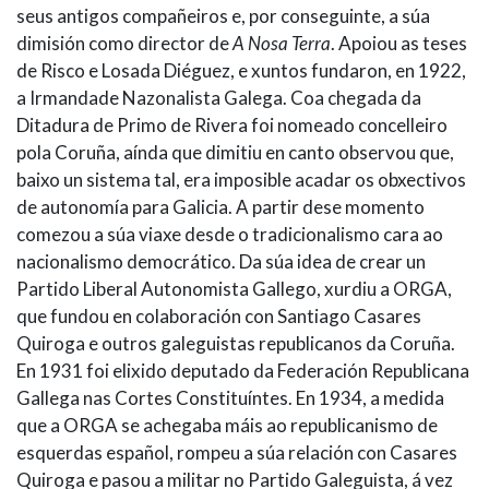
seus antigos compañeiros e, por conseguinte, a súa
dimisión como director de
A Nosa Terra
. Apoiou as teses
de Risco e Losada Diéguez, e xuntos fundaron, en 1922,
a Irmandade Nazonalista Galega. Coa chegada da
Ditadura de Primo de Rivera foi nomeado concelleiro
pola Coruña, aínda que dimitiu en canto observou que,
baixo un sistema tal, era imposible acadar os obxectivos
de autonomía para Galicia. A partir dese momento
comezou a súa viaxe desde o tradicionalismo cara ao
nacionalismo democrático. Da súa idea de crear un
Partido Liberal Autonomista Gallego, xurdiu a ORGA,
que fundou en colaboración con Santiago Casares
Quiroga e outros galeguistas republicanos da Coruña.
En 1931 foi elixido deputado da Federación Republicana
Gallega nas Cortes Constituíntes. En 1934, a medida
que a ORGA se achegaba máis ao republicanismo de
esquerdas español, rompeu a súa relación con Casares
Quiroga e pasou a militar no Partido Galeguista, á vez