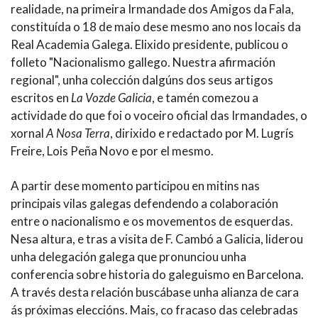
realidade, na primeira Irmandade dos Amigos da Fala,
constituída o 18 de maio dese mesmo ano nos locais da
Real Academia Galega. Elixido presidente, publicou o
folleto "Nacionalismo gallego. Nuestra afirmación
regional", unha colección dalgúns dos seus artigos
escritos en
La Voz
de Galicia
, e tamén comezou a
actividade do que foi o voceiro oficial das Irmandades, o
xornal
A Nosa Terra
, dirixido e redactado por M. Lugrís
Freire, Lois Peña Novo e por el mesmo.
A partir dese momento participou en mitins nas
principais vilas galegas defendendo a colaboración
entre o nacionalismo e os movementos de esquerdas.
Nesa altura, e tras a visita de F. Cambó a Galicia, liderou
unha delegación galega que pronunciou unha
conferencia sobre historia do galeguismo en Barcelona.
A través desta relación buscábase unha alianza de cara
ás próximas eleccións. Mais, co fracaso das celebradas