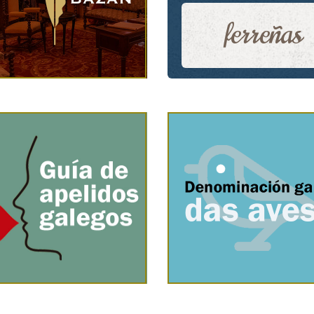
ferreñas