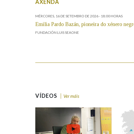
AXENDA
MÉRCORES, 16 DE SETEMBRO DE 2026
- 18:00 HORAS
Emilia Pardo Bazán, pioneira do xénero negr
FUNDACIÓN LUIS SEAONE
VÍDEOS
Ver máis