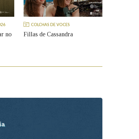
026
COLCHAS DE VOCES
r no
Fillas de Cassandra
07/05/2026
ía