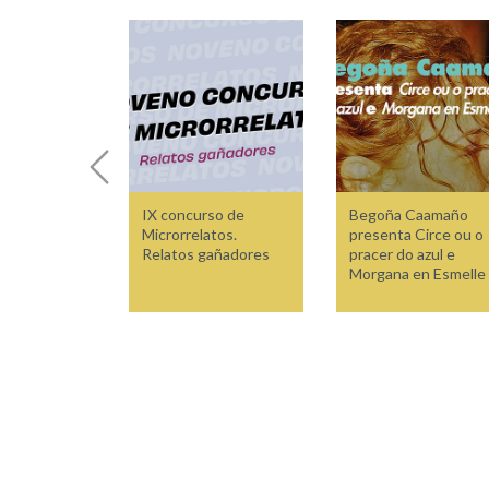
IX concurso de
Begoña Caamaño
Microrrelatos.
presenta Circe ou o
Relatos gañadores
pracer do azul e
Morgana en Esmelle