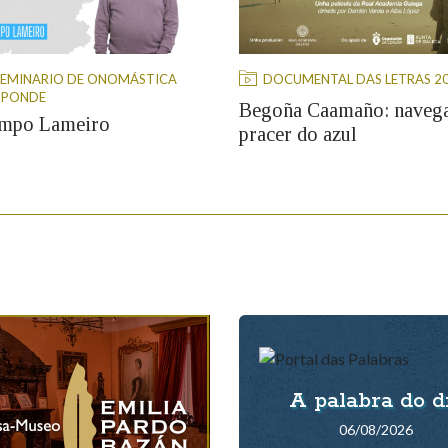
SEMINARIO DE ONOMÁSTICA
DOCUMENTAL DAS LETRAS 2
SPONDE
Begoña Caamaño: navega
mpo Lameiro
pracer do azul
2026
09/04/2026
A palabra do d
06/08/2026