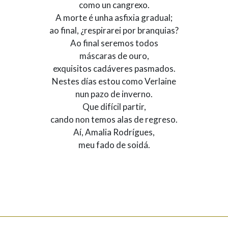
como un cangrexo.
A morte é unha asfixia gradual;
ao final, ¿respirarei por branquias?
Ao final seremos todos
máscaras de ouro,
exquisitos cadáveres pasmados.
Nestes días estou como Verlaine
nun pazo de inverno.
Que difícil partir,
cando non temos alas de regreso.
Aí, Amalia Rodrígues,
meu fado de soidá.