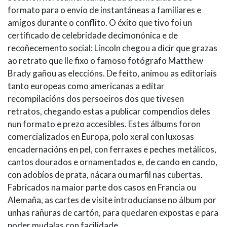
formato para o envío de instantáneas a familiares e
amigos durante o conflito. O éxito que tivo foi un
certificado de celebridade decimonónica e de
recoñecemento social: Lincoln chegou a dicir que grazas
ao retrato que lle fixo o famoso fotógrafo Matthew
Brady gañou as eleccións. De feito, animou as editoriais
tanto europeas como americanas a editar
recompilacións dos persoeiros dos que tivesen
retratos, chegando estas a publicar compendios deles
nun formato e prezo accesibles. Estes álbums foron
comercializados en Europa, polo xeral con luxosas
encadernacións en pel, con ferraxes e peches metálicos,
cantos dourados e ornamentados e, de cando en cando,
con adobíos de prata, nácara ou marfil nas cubertas.
Fabricados na maior parte dos casos en Francia ou
Alemaña, as cartes de visite introducíanse no álbum por
unhas rañuras de cartón, para quedaren expostas e para
poder mudalas con facilidade.