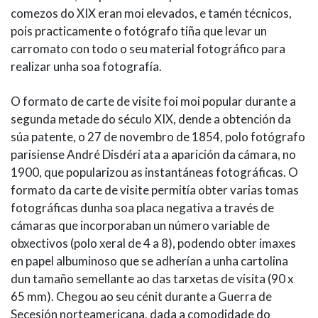
comezos do XIX eran moi elevados, e tamén técnicos,
pois practicamente o fotógrafo tiña que levar un
carromato con todo o seu material fotográfico para
realizar unha soa fotografía.
O formato de carte de visite foi moi popular durante a
segunda metade do século XIX, dende a obtención da
súa patente, o 27 de novembro de 1854, polo fotógrafo
parisiense André Disdéri ata a aparición da cámara, no
1900, que popularizou as instantáneas fotográficas. O
formato da carte de visite permitía obter varias tomas
fotográficas dunha soa placa negativa a través de
cámaras que incorporaban un número variable de
obxectivos (polo xeral de 4 a 8), podendo obter imaxes
en papel albuminoso que se adherían a unha cartolina
dun tamaño semellante ao das tarxetas de visita (90 x
65 mm). Chegou ao seu cénit durante a Guerra de
Secesión norteamericana, dada a comodidade do