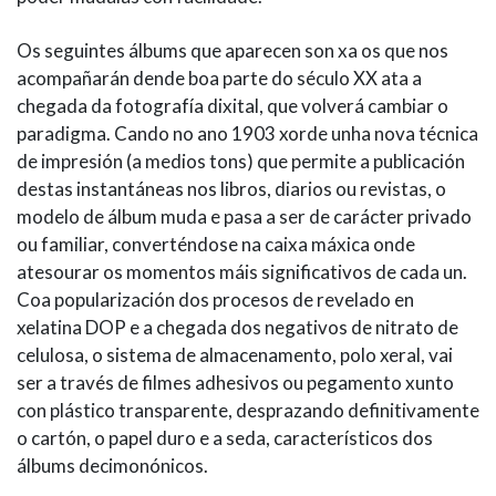
Os seguintes álbums que aparecen son xa os que nos
acompañarán dende boa parte do século XX ata a
chegada da fotografía dixital, que volverá cambiar o
paradigma. Cando no ano 1903 xorde unha nova técnica
de impresión (a medios tons) que permite a publicación
destas instantáneas nos libros, diarios ou revistas, o
modelo de álbum muda e pasa a ser de carácter privado
ou familiar, converténdose na caixa máxica onde
atesourar os momentos máis significativos de cada un.
Coa popularización dos procesos de revelado en
xelatina DOP e a chegada dos negativos de nitrato de
celulosa, o sistema de almacenamento, polo xeral, vai
ser a través de filmes adhesivos ou pegamento xunto
con plástico transparente, desprazando definitivamente
o cartón, o papel duro e a seda, característicos dos
álbums decimonónicos.