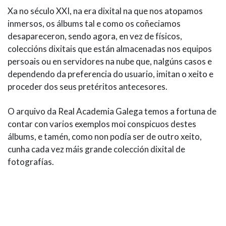
Xa no século XXI, na era dixital na que nos atopamos
inmersos, os álbums tal e como os coñeciamos
desapareceron, sendo agora, en vez de físicos,
coleccións dixitais que están almacenadas nos equipos
persoais ou en servidores na nube que, nalgúns casos e
dependendo da preferencia do usuario, imitan o xeito e
proceder dos seus pretéritos antecesores.
O arquivo da Real Academia Galega temos a fortuna de
contar con varios exemplos moi conspicuos destes
álbums, e tamén, como non podía ser de outro xeito,
cunha cada vez máis grande colección dixital de
fotografías.