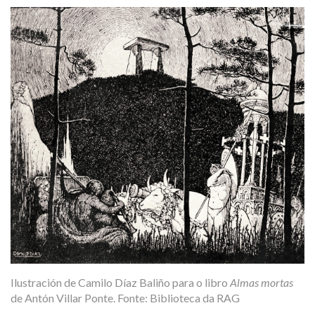
Ilustración de Camilo Díaz Baliño para o libro
Almas mortas
de Antón Villar Ponte. Fonte: Biblioteca da RAG