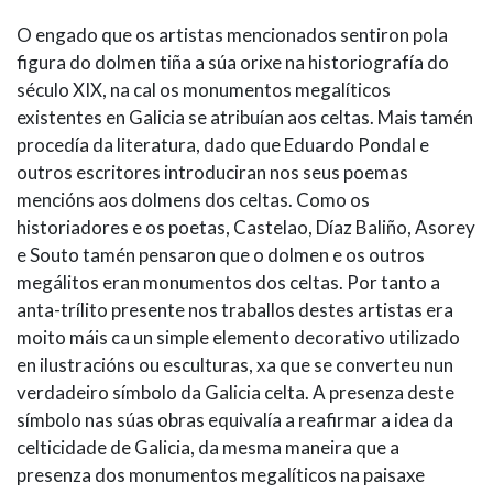
O engado que os artistas mencionados sentiron pola
figura do dolmen tiña a súa orixe na historiografía do
século XIX, na cal os monumentos megalíticos
existentes en Galicia se atribuían aos celtas. Mais tamén
procedía da literatura, dado que Eduardo Pondal e
outros escritores introduciran nos seus poemas
mencións aos dolmens dos celtas. Como os
historiadores e os poetas, Castelao, Díaz Baliño, Asorey
e Souto tamén pensaron que o dolmen e os outros
megálitos eran monumentos dos celtas. Por tanto a
anta-trílito presente nos traballos destes artistas era
moito máis ca un simple elemento decorativo utilizado
en ilustracións ou esculturas, xa que se converteu nun
verdadeiro símbolo da Galicia celta. A presenza deste
símbolo nas súas obras equivalía a reafirmar a idea da
celticidade de Galicia, da mesma maneira que a
presenza dos monumentos megalíticos na paisaxe