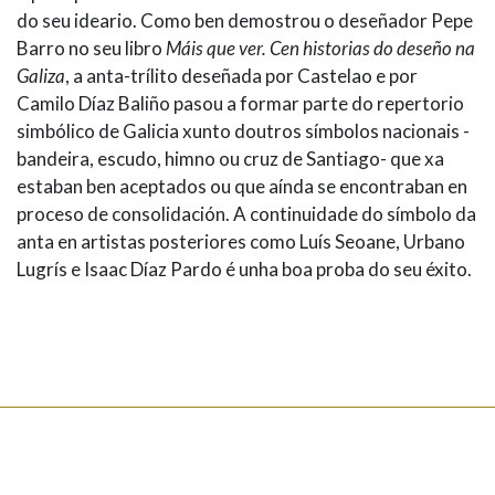
do seu ideario. Como ben demostrou o deseñador Pepe
Barro no seu libro
Máis que ver. Cen historias do deseño na
Galiza
, a anta-trílito deseñada por Castelao e por
Camilo Díaz Baliño pasou a formar parte do repertorio
simbólico de Galicia xunto doutros símbolos nacionais -
bandeira, escudo, himno ou cruz de Santiago- que xa
estaban ben aceptados ou que aínda se encontraban en
proceso de consolidación. A continuidade do símbolo da
anta en artistas posteriores como Luís Seoane, Urbano
Lugrís e Isaac Díaz Pardo é unha boa proba do seu éxito.