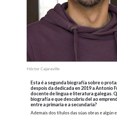
Héctor Cajaraville
Esta é a segunda biografía sobre o prota
despois da dedicada en 2019 a Antonio F
docente de lingua e literatura galegas. Q
biografía e que descubriu del ao emprende
entre a primaria e a secundaria?
Ademais dos títulos das súas obras e algún e