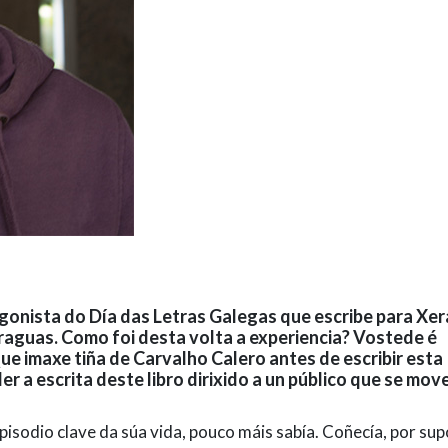
gonista do Día das Letras Galegas que escribe para Xera
raguas. Como foi desta volta a experiencia? Vostede é
ue imaxe tiña de Carvalho Calero antes de escribir esta
r a escrita deste libro dirixido a un público que se mov
pisodio clave da súa vida, pouco máis sabía. Coñecía, por sup