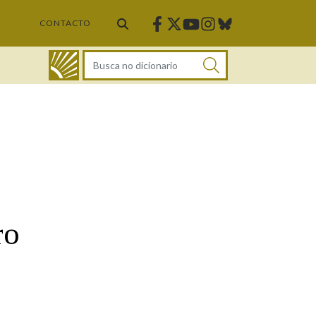
Facebook
Twitter
Instagram
Bluesky
Youtube
CONTACTO
DICIONARIO
ro