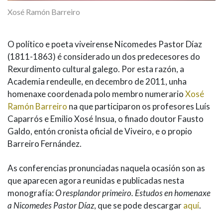
Xosé Ramón Barreiro
O político e poeta viveirense Nicomedes Pastor Díaz
(1811-1863) é considerado un dos predecesores do
Rexurdimento cultural galego. Por esta razón, a
Academia rendeulle, en decembro de 2011, unha
homenaxe coordenada polo membro numerario
Xosé
Ramón Barreiro
na que participaron os profesores Luís
Caparrós e Emilio Xosé Insua, o finado doutor Fausto
Galdo, entón cronista oficial de Viveiro, e o propio
Barreiro Fernández.
As conferencias pronunciadas naquela ocasión son as
que aparecen agora reunidas e publicadas nesta
monografía:
O resplandor primeiro. Estudos en homenaxe
a Nicomedes Pastor Díaz
, que se pode descargar
aquí
.