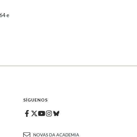
64 e
SÍGUENOS
Facebook
Twitter
Instagram
Bluesky
Youtube
NOVAS DA ACADEMIA