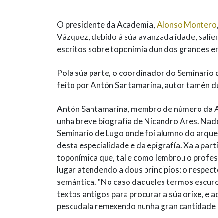
O presidente da Academia,
Alonso Montero
Vázquez, debido á súa avanzada idade, salien
escritos sobre toponimia dun dos grandes er
Pola súa parte, o coordinador do Seminario
feito por Antón Santamarina, autor tamén du
Antón Santamarina, membro de número da Ac
unha breve biografía de Nicandro Ares. Nado
Seminario de Lugo onde foi alumno do arque
desta especialidade e da epigrafía. Xa a par
toponímica que, tal e como lembrou o profes
lugar atendendo a dous principios: o respecto
semántica. "No caso daqueles termos escuros
textos antigos para procurar a súa orixe, e 
pescudala remexendo nunha gran cantidade