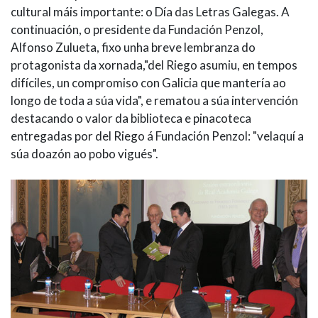
cultural máis importante: o Día das Letras Galegas. A
continuación, o presidente da Fundación Penzol,
Alfonso Zulueta, fixo unha breve lembranza do
protagonista da xornada,"del Riego asumiu, en tempos
difíciles, un compromiso con Galicia que mantería ao
longo de toda a súa vida", e rematou a súa intervención
destacando o valor da biblioteca e pinacoteca
entregadas por del Riego á Fundación Penzol: "velaquí a
súa doazón ao pobo vigués".