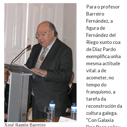
Para o profesor
Barreiro
Fernández, a
figura de
Fernández del
Riego xunto coa
de Díaz Pardo
exemplifica unha
mesma actitude
vital: a de
acometer, no
tempo do
franquismo, a
tarefa da
reconstrución da
cultura galega.
"Con Galaxia
Xosé Ramón Barreiro