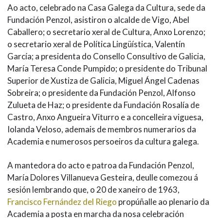
Ao acto, celebrado na Casa Galega da Cultura, sede da
Fundación Penzol, asistiron o alcalde de Vigo, Abel
Caballero; o secretario xeral de Cultura, Anxo Lorenzo;
o secretario xeral de Política Lingüística, Valentín
García; a presidenta do Consello Consultivo de Galicia,
María Teresa Conde Pumpido; o presidente do Tribunal
Superior de Xustiza de Galicia, Miguel Ángel Cadenas
Sobreira; o presidente da Fundación Penzol, Alfonso
Zulueta de Haz; o presidente da Fundación Rosalía de
Castro, Anxo Angueira Viturro e a concelleira viguesa,
Iolanda Veloso, ademais de membros numerarios da
Academia e numerosos persoeiros da cultura galega.
A mantedora do acto e patroa da Fundación Penzol,
María Dolores Villanueva Gesteira, deulle comezou á
sesión lembrando que, o 20 de xaneiro de 1963,
Francisco Fernández del Riego
propúñalle ao plenario da
Academia a posta en marcha da nosa celebración