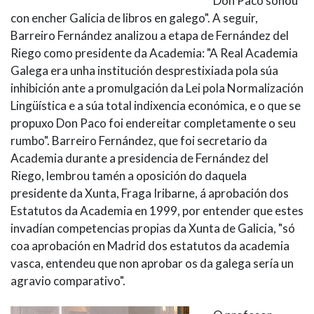
Don Paco soñou
con encher Galicia de libros en galego". A seguir,
Barreiro Fernández analizou a etapa de Fernández del
Riego como presidente da Academia: "A Real Academia
Galega era unha institución desprestixiada pola súa
inhibición ante a promulgación da Lei pola Normalización
Lingüística e a súa total indixencia económica, e o que se
propuxo Don Paco foi endereitar completamente o seu
rumbo". Barreiro Fernández, que foi secretario da
Academia durante a presidencia de Fernández del
Riego, lembrou tamén a oposición do daquela
presidente da Xunta, Fraga Iribarne, á aprobación dos
Estatutos da Academia en 1999, por entender que estes
invadían competencias propias da Xunta de Galicia, "só
coa aprobación en Madrid dos estatutos da academia
vasca, entendeu que non aprobar os da galega sería un
agravio comparativo".