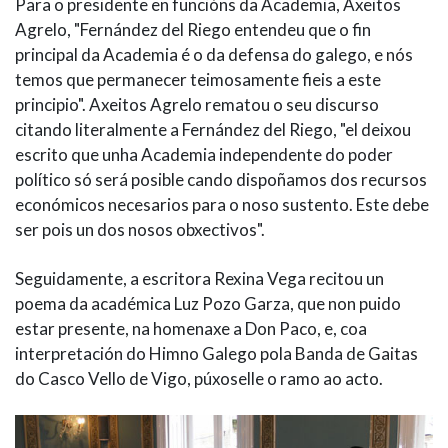
Para o presidente en funcións da Academia, Axeitos
Agrelo, "Fernández del Riego entendeu que o fin
principal da Academia é o da defensa do galego, e nós
temos que permanecer teimosamente fieis a este
principio". Axeitos Agrelo rematou o seu discurso
citando literalmente a Fernández del Riego, "el deixou
escrito que unha Academia independente do poder
político só será posible cando dispoñamos dos recursos
económicos necesarios para o noso sustento. Este debe
ser pois un dos nosos obxectivos".
Seguidamente, a escritora Rexina Vega recitou un
poema da académica Luz Pozo Garza, que non puido
estar presente, na homenaxe a Don Paco, e, coa
interpretación do Himno Galego pola Banda de Gaitas
do Casco Vello de Vigo, púxoselle o ramo ao acto.