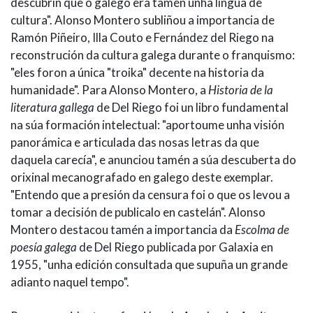
descubrín que o galego era tamén unha lingua de
cultura". Alonso Montero subliñou a importancia de
Ramón Piñeiro, Illa Couto e Fernández del Riego na
reconstrución da cultura galega durante o franquismo:
"eles foron a única "troika" decente na historia da
humanidade". Para Alonso Montero, a
Historia de la
literatura gallega
de Del Riego foi un libro fundamental
na súa formación intelectual: "aportoume unha visión
panorámica e articulada das nosas letras da que
daquela carecía", e anunciou tamén a súa descuberta do
orixinal mecanografado en galego deste exemplar.
"Entendo que a presión da censura foi o que os levou a
tomar a decisión de publicalo en castelán". Alonso
Montero destacou tamén a importancia da
Escolma de
poesía galega
de Del Riego publicada por Galaxia en
1955, "unha edición consultada que supuña un grande
adianto naquel tempo".