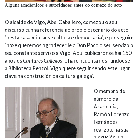
Algúns académicos e autoridades antes do comezo do acto
O alcalde de Vigo, Abel Caballero, comezou o seu
discurso cunha referencia ao propio escenario do acto,
"nesta casa xúntanse cultura e democracia", e proseguiu:
"hoxe queremos agradecerlle a Don Paco o seu servizo o
seu constante servizo a Vigo. Aquí publicáronse hai 150
anos os
Cantares Gallegos
, e hai cincuenta nos fundouse
a Biblioteca Penzol. Vigo quere seguir sendo este lugar
clave na construción da cultura galega".
O membro de
número da
Academia,
Ramón Lorenzo
Fernández
realizou, na súa
alocución, un