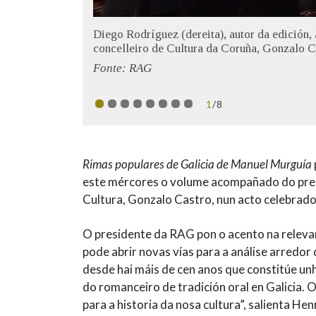
Diego Rodríguez (dereita), autor da edició
concelleiro de Cultura da Coruña, Gonzalo C
Fonte: RAG
1
/8
Rimas populares de Galicia de Manuel Murguía
este mércores o volume acompañado do pres
Cultura, Gonzalo Castro, nun acto celebrad
O presidente da RAG pon o acento na releva
pode abrir novas vías para a análise arredor d
desde hai máis de cen anos que constitúe un
do romanceiro de tradición oral en Galicia. 
para a historia da nosa cultura”, salienta H