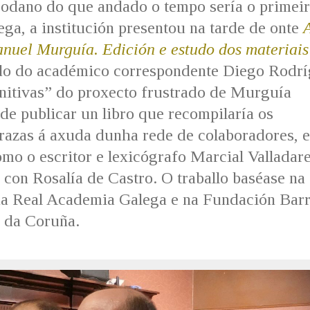
odano do que andado o tempo sería o primei
ga, a institución presentou na tarde de onte
nuel Murguía. Edición e estudo dos materiais
ado do académico correspondente Diego Rodr
initivas” do proxecto frustrado de Murguía
de publicar un libro que recompilaría os
azas á axuda dunha rede de colaboradores, e
omo o escritor e lexicógrafo Marcial Valladare
 con Rosalía de Castro. O traballo baséase na
a Real Academia Galega e na Fundación Barr
o da Coruña.