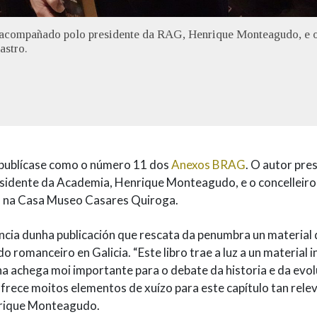
n, acompañado polo presidente da RAG, Henrique Monteagudo, e 
astro.
publícase como o número 11 dos
Anexos BRAG
. O autor pre
idente da Academia, Henrique Monteagudo, e o concelleiro
o na Casa Museo Casares Quiroga.
ncia dunha publicación que rescata da penumbra un material
o romanceiro en Galicia. “Este libro trae a luz a un material 
ha achega moi importante para o debate da historia e da evo
Ofrece moitos elementos de xuízo para este capítulo tan rele
enrique Monteagudo.