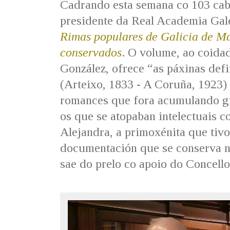
Cadrando esta semana co 103 cab
presidente da Real Academia Gale
Rimas populares de Galicia de Ma
conservados
. O volume, ao coid
González, ofrece “as páxinas def
(Arteixo, 1833 - A Coruña, 1923) 
romances que fora acumulando gr
os que se atopaban intelectuais c
Alejandra, a primoxénita que tivo
documentación que se conserva n
sae do prelo co apoio do Concell