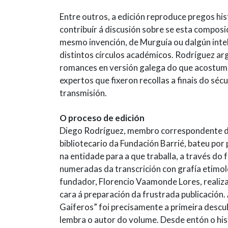
Entre outros, a edición reproduce pregos hi
contribuír á discusión sobre se esta composi
mesmo invención, de Murguía ou dalgún intel
distintos círculos académicos. Rodríguez ar
romances en versión galega do que acostuma 
expertos que fixeron recollas a finais do séc
transmisión.
O proceso de edición
Diego Rodríguez, membro correspondente da
bibliotecario da Fundación Barrié, bateu por
na entidade para a que traballa, a través do
numeradas da transcrición con grafía etimol
fundador, Florencio Vaamonde Lores, realizara
cara á preparación da frustrada publicació
Gaiferos” foi precisamente a primeira desc
lembra o autor do volume. Desde entón o his