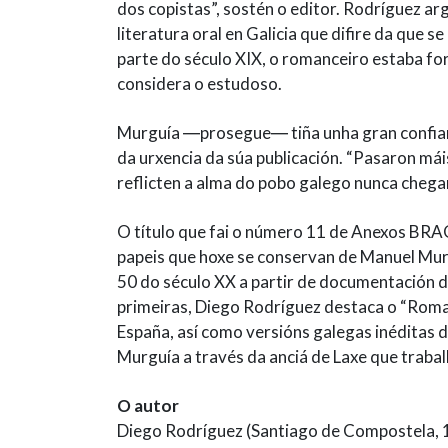
dos copistas”, sostén o editor. Rodríguez 
literatura oral en Galicia que difire da que 
parte do século XIX, o romanceiro estaba fo
considera o estudoso.
Murguía ―prosegue― tiña unha gran confian
da urxencia da súa publicación. “Pasaron má
reflicten a alma do pobo galego nunca chega
O título que fai o número 11 de Anexos BRA
papeis que hoxe se conservan de Manuel Murg
50 do século XX a partir de documentación d
primeiras, Diego Rodríguez destaca o “Roman
España, así como versións galegas inéditas d
Murguía a través da anciá de Laxe que trabal
O autor
Diego Rodríguez (Santiago de Compostela, 