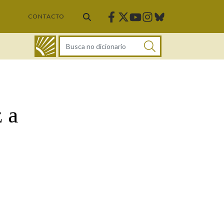
Facebook
Twitter
Instagram
Bluesky
Youtube
CONTACTO
DICIONARIO
 a