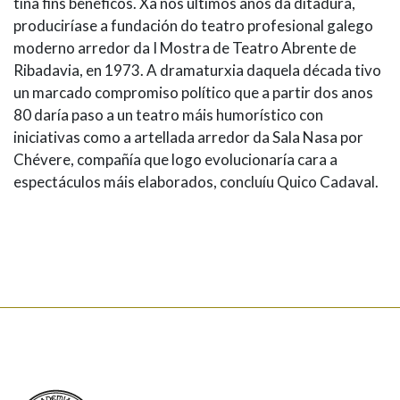
tiña fins benéficos. Xa nos últimos anos da ditadura,
produciríase a fundación do teatro profesional galego
moderno arredor da I Mostra de Teatro Abrente de
Ribadavia, en 1973. A dramaturxia daquela década tivo
un marcado compromiso político que a partir dos anos
80 daría paso a un teatro máis humorístico con
iniciativas como a artellada arredor da Sala Nasa por
Chévere, compañía que logo evolucionaría cara a
espectáculos máis elaborados, concluíu Quico Cadaval.
Real Academia Galega