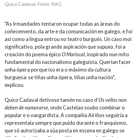
Quico Cadaval. Fonte: RAG
"As Irmandades tentaron ocupar todas as áreas do
coñecemento, da arte e da comunicación en galego, e foi
así como a lingua entrou no teatro burgués. Un caso moi
significativo, pola grande aspiración que supuxo, foi a
creación do poema épico
O Mariscal
, inspirado nun mito
fundamental do nacionalismo galeguista. Querían facer
unha ópera porque iso era o máximo da cultura
burguesa: se tiñas unha ópera, tiñas unha nación",
explicou.
Quico Cadaval detívose tamén no caso d'
Os vellos non
deben de namorarse
, onde Castelao soubo combinar o
popular e o vangardista. A compañía Airiños seguiría a
representala sempre que puido durante o franquismo,
que só autorizaba a súa posta en escena en galego se