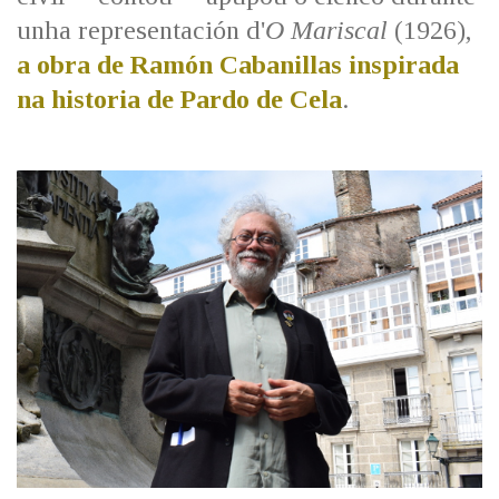
unha representación d'
O Mariscal
(1926),
a obra de Ramón Cabanillas inspirada
na historia de Pardo de Cela
.