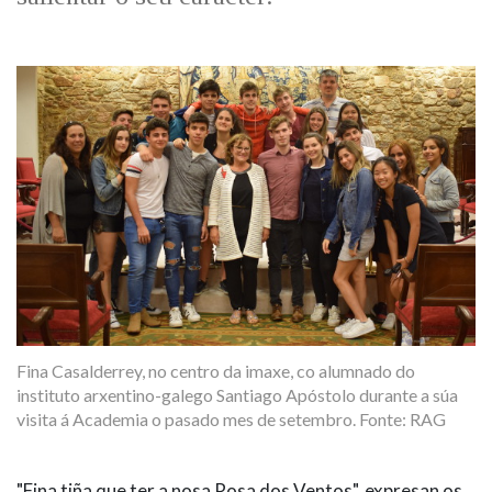
Fina Casalderrey, no centro da imaxe, co alumnado do
instituto arxentino-galego Santiago Apóstolo durante a súa
visita á Academia o pasado mes de setembro. Fonte: RAG
"Fina tiña que ter a nosa Rosa dos Ventos", expresan os