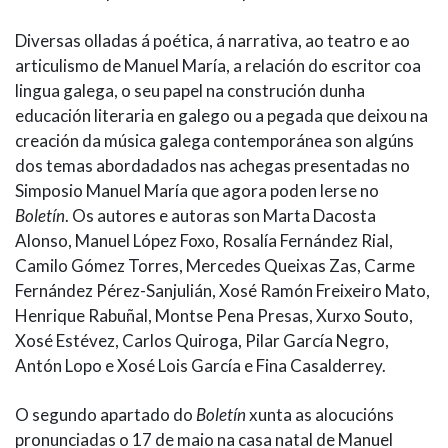
Diversas olladas á poética, á narrativa, ao teatro e ao
articulismo de Manuel María, a relación do escritor coa
lingua galega, o seu papel na construción dunha
educación literaria en galego ou a pegada que deixou na
creación da música galega contemporánea son algúns
dos temas abordadados nas achegas presentadas no
Simposio Manuel María que agora poden lerse no
Boletín
. Os autores e autoras son Marta Dacosta
Alonso, Manuel López Foxo, Rosalía Fernández Rial,
Camilo Gómez Torres, Mercedes Queixas Zas, Carme
Fernández Pérez-Sanjulián, Xosé Ramón Freixeiro Mato,
Henrique Rabuñal, Montse Pena Presas, Xurxo Souto,
Xosé Estévez, Carlos Quiroga, Pilar García Negro,
Antón Lopo e Xosé Lois García e Fina Casalderrey.
O segundo apartado do
Boletín
xunta as alocucións
pronunciadas o 17 de maio na casa natal de Manuel