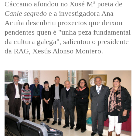
Cáccamo afondou no Xosé Mª poeta de
Canle segredo
e a investigadora Ana
Acuña descubriu proxectos que deixou
pendentes quen é "unha peza fundamental
da cultura galega", salientou o presidente
da RAG, Xesús Alonso Montero.