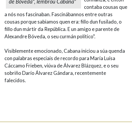
de Bóveda", lembrou Cabana"
contaba cousas que
a nós nos fascinaban. Fascinábannos entre outras
cousas porque sabiamos quen era: fillo dun fusilado, o
fillo dun mártir da República. E un amigo e parente de
Alexandre Bóveda, o seu curmán político".
Visiblemente emocionado, Cabana iniciou a súa quenda
con palabras especiais de recordo para María Luísa
Cáccamo Frieben, viúva de Álvarez Blázquez, e o seu
sobriño Darío Álvarez Gándara, recentemente
falecidos.