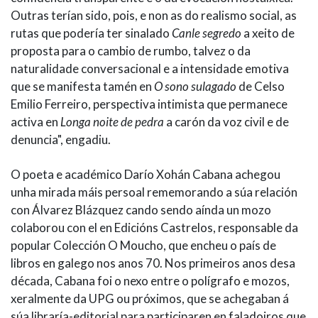
Outras terían sido, pois, e non as do realismo social, as
rutas que podería ter sinalado
Canle segredo
a xeito de
proposta para o cambio de rumbo, talvez o da
naturalidade conversacional e a intensidade emotiva
que se manifesta tamén en
O sono sulagado
de Celso
Emilio Ferreiro, perspectiva intimista que permanece
activa en
Longa noite de pedra
a carón da voz civil e de
denuncia", engadiu.
O poeta e académico Darío Xohán Cabana achegou
unha mirada máis persoal rememorando a súa relación
con Álvarez Blázquez cando sendo aínda un mozo
colaborou con el en Edicións Castrelos, responsable da
popular Colección O Moucho, que encheu o país de
libros en galego nos anos 70. Nos primeiros anos desa
década, Cabana foi o nexo entre o polígrafo e mozos,
xeralmente da UPG ou próximos, que se achegaban á
súa libraría-editorial para participaren en faladoiros que