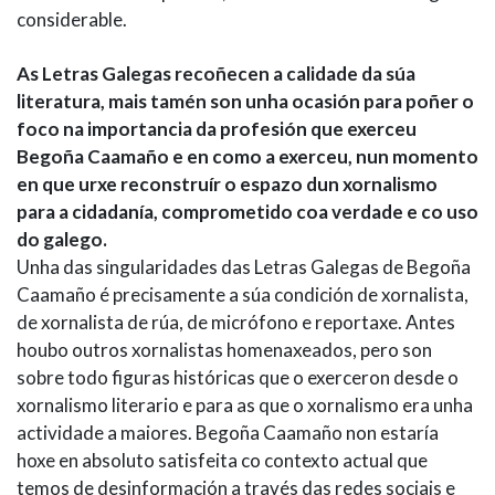
considerable.
As Letras Galegas recoñecen a calidade da súa
literatura, mais tamén son unha ocasión para poñer o
foco na importancia da profesión que exerceu
Begoña Caamaño e en como a exerceu, nun momento
en que urxe reconstruír o espazo dun xornalismo
para a cidadanía, comprometido coa verdade e co uso
do galego.
Unha das singularidades das Letras Galegas de Begoña
Caamaño é precisamente a súa condición de xornalista,
de xornalista de rúa, de micrófono e reportaxe. Antes
houbo outros xornalistas homenaxeados, pero son
sobre todo figuras históricas que o exerceron desde o
xornalismo literario e para as que o xornalismo era unha
actividade a maiores. Begoña Caamaño non estaría
hoxe en absoluto satisfeita co contexto actual que
temos de desinformación a través das redes sociais e