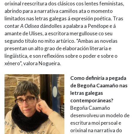
orixinal reescritura dos clásicos cos lentes feministas,
abrindo para a narrativa camiños ata o momento
limitados nas letras galegas á expresión poética. Tras
contar
A Odisea
dándolles a palabra a Penélope e á
amante de Ulises, a escritora mergullouse co seu
segundo título no mito artúrico. “Ambas as novelas
presentan un alto grao de elaboración literaria e
lingüística, e son reflexións sobre o poder e sobre o
xénero”, valora Nogueira.
Como definiría a pegada
de Begoña Caamaño nas
letras galegas
contemporáneas?
Begoña Caamaño
desenvolveu un modelo de
escritura moi persoal e
orixinal na narrativa do