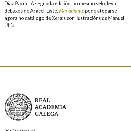
Díaz Pardo. A segunda edición, no mesmo selo, leva
debuxos de Araceli Liste.
Mar adiante
pode atoparse
agora no catálogo de Xerais con ilustracións de Manuel
Uhía.
Real Academia Galega
Rúa Tabernas, 11