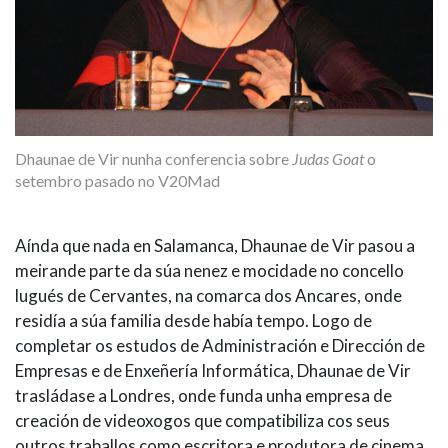
Dhaunae de Vir nunha conferencia sobre
Judas Goat
o
setembro pasado no V20Mad
Aínda que nada en Salamanca, Dhaunae de Vir pasou a
meirande parte da súa nenez e mocidade no concello
lugués de Cervantes, na comarca dos Ancares, onde
residía a súa familia desde había tempo. Logo de
completar os estudos de Administración e Dirección de
Empresas e de Enxeñería Informática, Dhaunae de Vir
trasládase a Londres, onde funda unha empresa de
creación de videoxogos que compatibiliza cos seus
outros traballos como escritora e produtora de cinema.