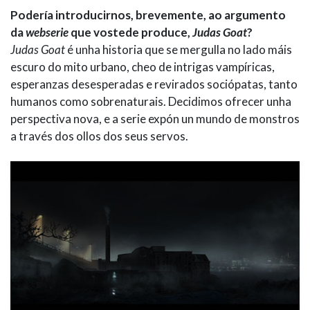
Podería introducirnos, brevemente, ao argumento
da
webserie
que vostede produce,
Judas Goat
?
Judas Goat
é unha historia que se mergulla no lado máis
escuro do mito urbano, cheo de intrigas vampíricas,
esperanzas desesperadas e revirados sociópatas, tanto
humanos como sobrenaturais. Decidimos ofrecer unha
perspectiva nova, e a serie expón un mundo de monstros
a través dos ollos dos seus servos.