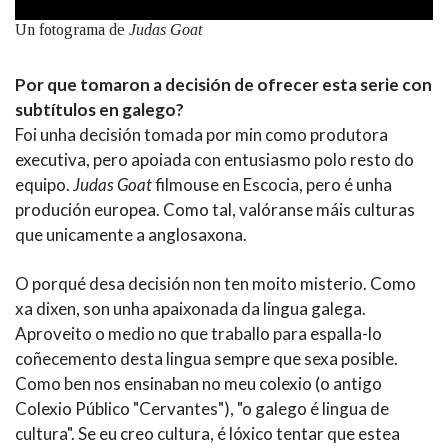
Un fotograma de
Judas Goat
Por que tomaron a decisión de ofrecer esta serie con
subtítulos en galego?
Foi unha decisión tomada por min como produtora
executiva, pero apoiada con entusiasmo polo resto do
equipo.
Judas Goat
filmouse en Escocia, pero é unha
produción europea. Como tal, valóranse máis culturas
que unicamente a anglosaxona.
O porqué desa decisión non ten moito misterio. Como
xa dixen, son unha apaixonada da lingua galega.
Aproveito o medio no que traballo para espalla-lo
coñecemento desta lingua sempre que sexa posible.
Como ben nos ensinaban no meu colexio (o antigo
Colexio Público "Cervantes"), "o galego é lingua de
cultura". Se eu creo cultura, é lóxico tentar que estea