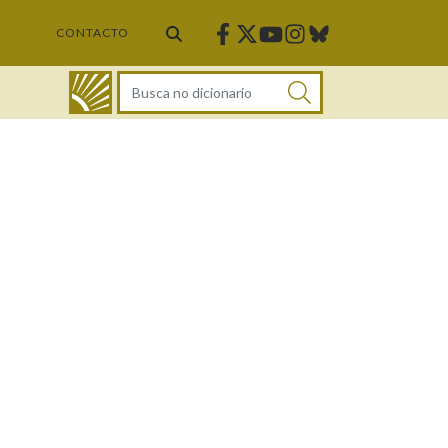
Facebook
Twitter
Instagram
Bluesky
Youtube
CONTACTO
DICIONARIO