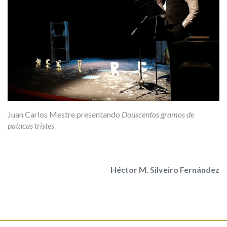
Juan Carlos Mestre presentando
Douscentos gramos de
patacas tristes
Héctor M. Silveiro Fernández