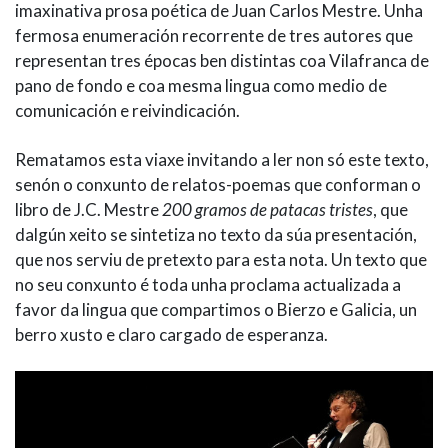
imaxinativa prosa poética de Juan Carlos Mestre. Unha
fermosa enumeración recorrente de tres autores que
representan tres épocas ben distintas coa Vilafranca de
pano de fondo e coa mesma lingua como medio de
comunicación e reivindicación.
Rematamos esta viaxe invitando a ler non só este texto,
senón o conxunto de relatos-poemas que conforman o
libro de J.C. Mestre
200 gramos de patacas tristes
, que
dalgún xeito se sintetiza no texto da súa presentación,
que nos serviu de pretexto para esta nota. Un texto que
no seu conxunto é toda unha proclama actualizada a
favor da lingua que compartimos o Bierzo e Galicia, un
berro xusto e claro cargado de esperanza.