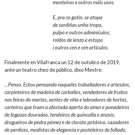
monteiras e outros máis usos.
E, pra co gotín, se atopa
de sardiñas unha tropa,
pulpo e outros adminículos;
roldos de lenzo e estopa
i outros cen e cen artículos.
Finalmente en Vilafranca un 12 de outubro de 2019,
ante un teatro cheo de público, dixo Mestre:
...Penso. Estou pensando naqueles traballadores e artesáns,
carpinteiros de madeira de carballos, vendedores de fruitos
nas feiras do martes, xentes de viña e labradores de hortas,
carteiros que traen a afastada aperta do amor e panadeiros
de fogazas douradas, tendeiros de quincalla e anzois,
drogueiros de pedra pómez e de clorato potásico, cazadores
de perdices, modistas de elegancia e pasteleiros de follado,