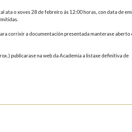
tal ata o xoves 28 de febreiro ás 12:00 horas, con data de em
dmitidas.
para corrixir a documentación presentada manterase aberto
rox.) publicarase na web da Academia a listaxe definitiva de