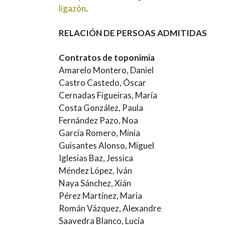
ligazón
.
RELACIÓN DE PERSOAS ADMITIDAS
Contratos de toponimia
Amarelo Montero, Daniel
Castro Castedo, Óscar
Cernadas Figueiras, María
Costa González, Paula
Fernández Pazo, Noa
García Romero, Minia
Guisantes Alonso, Miguel
Iglesias Baz, Jessica
Méndez López, Iván
Naya Sánchez, Xián
Pérez Martínez, María
Román Vázquez, Alexandre
Saavedra Blanco, Lucía