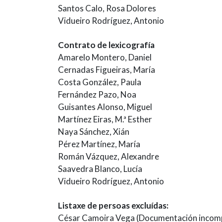
Santos Calo, Rosa Dolores
Vidueiro Rodríguez, Antonio
Contrato de lexicografía
Amarelo Montero, Daniel
Cernadas Figueiras, María
Costa González, Paula
Fernández Pazo, Noa
Guisantes Alonso, Miguel
Martínez Eiras, M.ª Esther
Naya Sánchez, Xián
Pérez Martínez, María
Román Vázquez, Alexandre
Saavedra Blanco, Lucía
Vidueiro Rodríguez, Antonio
Listaxe de persoas excluídas:
César Camoira Vega (Documentación incom