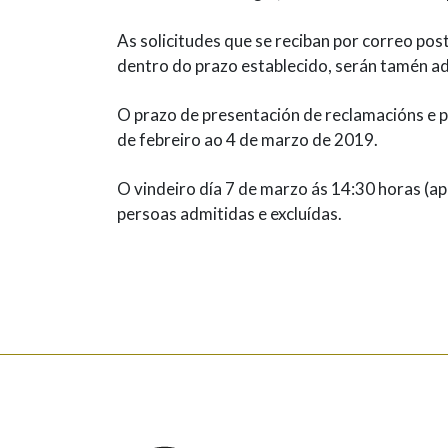
As solicitudes que se reciban por correo pos
dentro do prazo establecido, serán tamén a
O prazo de presentación de reclamacións e 
de febreiro ao 4 de marzo de 2019.
O vindeiro día 7 de marzo ás 14:30 horas (ap
persoas admitidas e excluídas.