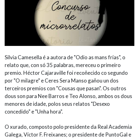
Silvia Camesella é a autora de "Odio as mans frías", o
relato que, con só 35 palabras, mereceu o primeiro
premio. Héctor Cajaraville foi recoñecido co segundo
por "O milagre" e Ceres Sera Manso gañou un dos
terceiros premios con "Cousas que pasan". Os outros
dous son para Nee Barros e Teo Alonso, ambos os dous
menores de idade, polos seus relatos "Desexo
concedido" e "Unha hora".
O xurado, composto polo presidente da Real Academia
Galega, Víctor F. Freixanes; o presidente de PuntoGal e