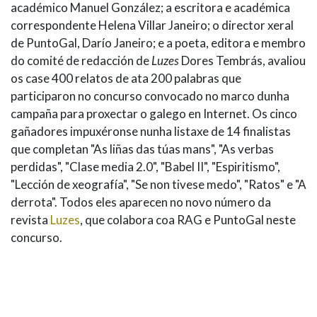
académico Manuel González; a escritora e académica
correspondente Helena Villar Janeiro; o director xeral
de PuntoGal, Darío Janeiro; e a poeta, editora e membro
do comité de redacción de
Luzes
Dores Tembrás, avaliou
os case 400 relatos de ata 200 palabras que
participaron no concurso convocado no marco dunha
campaña para proxectar o galego en Internet. Os cinco
gañadores impuxéronse nunha listaxe de 14 finalistas
que completan "As liñas das túas mans", "As verbas
perdidas", "Clase media 2.0", "Babel II", "Espiritismo",
"Lección de xeografía", "Se non tivese medo", "Ratos" e "A
derrota". Todos eles aparecen no novo número da
revista
Luzes
, que colabora coa RAG e PuntoGal neste
concurso.