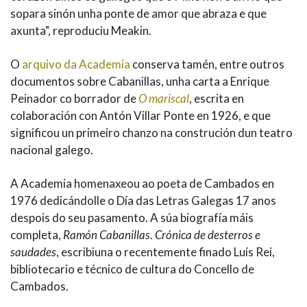
sopara sinón unha ponte de amor que abraza e que
axunta", reproduciu Meakin.
O
arquivo da Academia
conserva tamén, entre outros
documentos sobre Cabanillas, unha carta a Enrique
Peinador co borrador de
O mariscal
, escrita en
colaboración con Antón Villar Ponte en 1926, e que
significou un primeiro chanzo na construción dun teatro
nacional galego.
A Academia homenaxeou ao poeta de Cambados en
1976 dedicándolle o Día das Letras Galegas 17 anos
despois do seu pasamento. A súa biografía máis
completa,
Ramón Cabanillas
.
Crónica de desterros e
saudades
, escribiuna o recentemente finado Luís Rei,
bibliotecario e técnico de cultura do Concello de
Cambados.