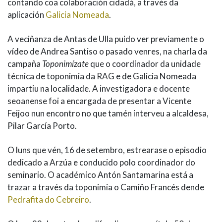
contando coa colaboración cidadá, a través da
aplicación
Galicia Nomeada
.
A veciñanza de Antas de Ulla puido ver previamente o
vídeo de Andrea Santiso o pasado venres, na charla da
campaña
Toponimízate
que o coordinador da unidade
técnica de toponimia da RAG e de Galicia Nomeada
impartiu na localidade. A investigadora e docente
seoanense foi a encargada de presentar a Vicente
Feijoo nun encontro no que tamén interveu a alcaldesa,
Pilar García Porto.
O luns que vén, 16 de setembro, estrearase o episodio
dedicado a Arzúa e conducido polo coordinador do
seminario. O académico Antón Santamarina está a
trazar a través da toponimia o Camiño Francés dende
Pedrafita do Cebreiro
.