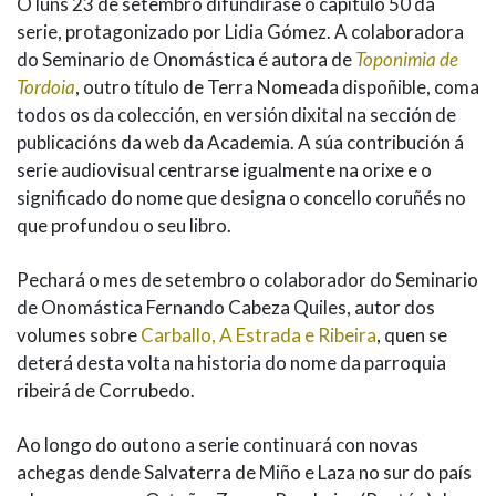
O luns 23 de setembro difundirase o capítulo 50 da
serie, protagonizado por Lidia Gómez. A colaboradora
do Seminario de Onomástica é autora de
Toponimia de
Tordoia
, outro título de Terra Nomeada dispoñible, coma
todos os da colección, en versión dixital na sección de
publicacións da web da Academia. A súa contribución á
serie audiovisual centrarse igualmente na orixe e o
significado do nome que designa o concello coruñés no
que profundou o seu libro.
Pechará o mes de setembro o colaborador do Seminario
de Onomástica Fernando Cabeza Quiles, autor dos
volumes sobre
Carballo, A Estrada e Ribeira
, quen se
deterá desta volta na historia do nome da parroquia
ribeirá de Corrubedo.
Ao longo do outono a serie continuará con novas
achegas dende Salvaterra de Miño e Laza no sur do país