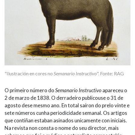
"Ilustración en cores no
Semanario Instructivo
". Fonte: RAG
O primeiro número do
Semanario Instructivo
apareceu o
2 de marzo de 1838. O derradeiro publicouse o 31 de
agosto dese mesmo ano. En total saíron do prelo vinte e
sete números cunha periodicidade semanal. Os artigos
que contiñan estaban asinados unicamente con iniciais.
Na revista non consta o nome do seu director, mais