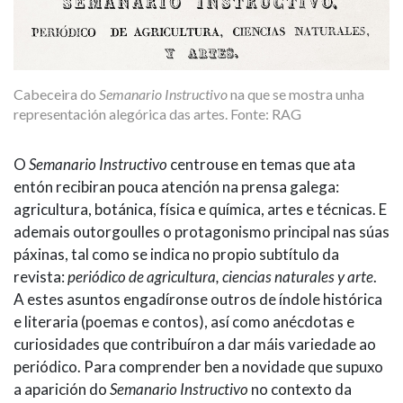
Cabeceira do
Semanario Instructivo
na que se mostra unha
representación alegórica das artes. Fonte: RAG
O
Semanario Instructivo
centrouse en temas que ata
entón recibiran pouca atención na prensa galega:
agricultura, botánica, física e química, artes e técnicas. E
ademais outorgoulles o protagonismo principal nas súas
páxinas, tal como se indica no propio subtítulo da
revista:
periódico de agricultura, ciencias naturales y arte
.
A estes asuntos engadíronse outros de índole histórica
e literaria (poemas e contos), así como anécdotas e
curiosidades que contribuíron a dar máis variedade ao
periódico. Para comprender ben a novidade que supuxo
a aparición do
Semanario Instructivo
no contexto da