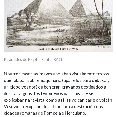
Pirámides de Exipto. Fonte: RAG
Noutros casos as imaxes apoiaban visualmente textos
que falaban sobre maquinaria (aparellos para debuxar,
un globo voador) ou ben eran gravados destinados a
ilustrar algúns dos fenómenos naturais que se
explicaban na revista, como as illas volcánicas e o volcán
Vesuvio, a erupción do cal causara a destrución das
cidades romanas de Pompeia e Herculano.