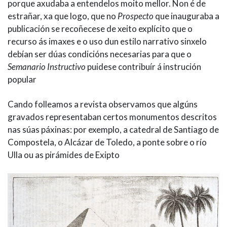
porque axudaba a entendelos moito mellor. Non é de
estrañar, xa que logo, que no
Prospecto
que inauguraba a
publicación se recoñecese de xeito explícito que o
recurso ás imaxes e o uso dun estilo narrativo sinxelo
debían ser dúas condicións necesarias para que o
Semanario Instructivo
puidese contribuír á instrución
popular
Cando folleamos a revista observamos que algúns
gravados representaban certos monumentos descritos
nas súas páxinas: por exemplo, a catedral de Santiago de
Compostela, o Alcázar de Toledo, a ponte sobre o río
Ulla ou as pirámides de Exipto