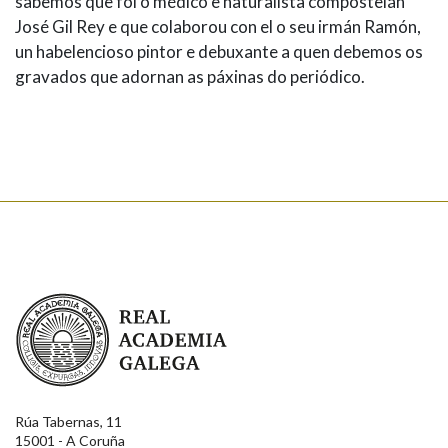
sabemos que foi o médico e naturalista compostelán
José Gil Rey e que colaborou con el o seu irmán Ramón,
un habelencioso pintor e debuxante a quen debemos os
gravados que adornan as páxinas do periódico.
Real Academia Galega
Rúa Tabernas, 11
15001 - A Coruña