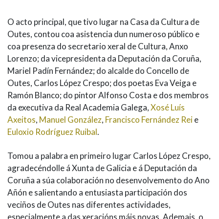
O acto principal, que tivo lugar na Casa da Cultura de
Outes, contou coa asistencia dun numeroso público e
coa presenza do secretario xeral de Cultura, Anxo
Lorenzo; da vicepresidenta da Deputación da Coruña,
Mariel Padín Fernández; do alcalde do Concello de
Outes, Carlos López Crespo; dos poetas Eva Veiga e
Ramón Blanco; do pintor Alfonso Costa e dos membros
da executiva da Real Academia Galega,
Xosé Luís
Axeitos
,
Manuel González
,
Francisco Fernández Rei
e
Euloxio Rodríguez Ruibal
.
Tomou a palabra en primeiro lugar Carlos López Crespo,
agradecéndolle á Xunta de Galicia e á Deputación da
Coruña a súa colaboración no desenvolvemento do Ano
Añón e salientando a entusiasta participación dos
veciños de Outes nas diferentes actividades,
especialmente a das xeracións máis novas. Ademais, o