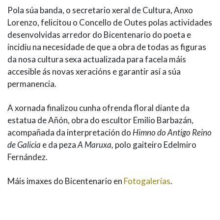
Pola súa banda, o secretario xeral de Cultura, Anxo
Lorenzo, felicitou o Concello de Outes polas actividades
desenvolvidas arredor do Bicentenario do poeta e
incidiu na necesidade de que a obra de todas as figuras
da nosa cultura sexa actualizada para facela máis
accesible ás novas xeracións e garantir así a súa
permanencia.
A xornada finalizou cunha ofrenda floral diante da
estatua de Añón, obra do escultor Emilio Barbazán,
acompañada da interpretación do
Himno do Antigo Reino
de Galicia
e da peza
A Maruxa,
polo gaiteiro Edelmiro
Fernández.
Máis imaxes do Bicentenario en
Fotogalerías
.