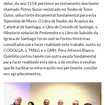
delas, do ano 1158, pertence ao testamento dun home
chamado
Petrus Siccus
rexistrado no
Tombo de Toxos
Outos
, unha fonte documental fundamental para esta
Toponimia de Muros
. O
Libro de Feudos
do Arquivo da
Catedral de Santiago, o
Libro do Concello de Santiago
, o
Minutario notarial de Pontevedra
e o
Libro do Subsidio
da
Igrexa de Santiago foron outras fontes históricas
consultadas para facer realidade este traballo, xunto ao
CODOLGA, o TMILG e o GMH. Pero Alfonso Blanco
Quintela contou tamén con outra axuda fundamental
para facer realidade esta obra, a de veciños e veciñas
que lle facilitaron información moi pertinente, conclúe
nos agradecementos.