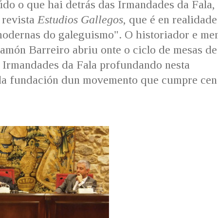
do o que hai detrás das Irmandades da Fala,
 revista
Estudios Gallegos
, que é en realidade
modernas do galeguismo". O historiador e m
món Barreiro abriu onte o ciclo de mesas de
s Irmandades da Fala profundando nesta
 da fundación dun movemento que cumpre cen