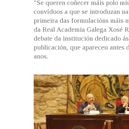
"Se queren coñecer máis polo miú
convídoos a que se introduzan na
primeira das formulacións máis 
da Real Academia Galega Xosé Ra
debate da institución dedicado á
publicación, que apareceu antes
anos.