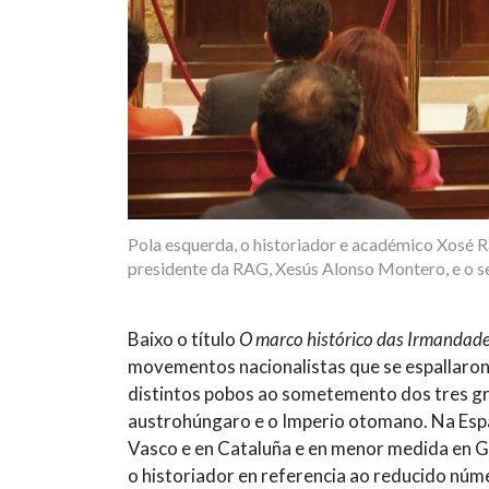
Pola esquerda, o historiador e académico Xosé
presidente da RAG, Xesús Alonso Montero, e o sec
Baixo o título
O marco histórico das Irmandade
movementos nacionalistas que se espallaron
distintos pobos ao sometemento dos tres g
austrohúngaro e o Imperio otomano. Na Esp
Vasco e en Cataluña e en menor medida en Gal
o historiador en referencia ao reducido númer