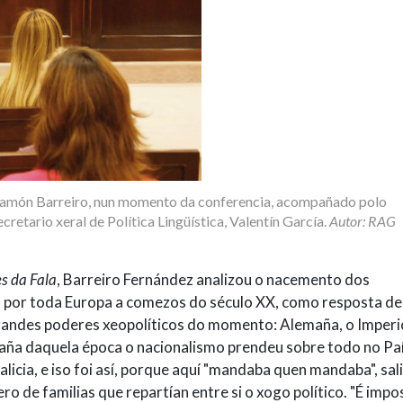
 Ramón Barreiro, nun momento da conferencia, acompañado polo
retario xeral de Política Lingüística, Valentín García.
Autor: RAG
s da Fala
, Barreiro Fernández analizou o nacemento dos
 por toda Europa a comezos do século XX, como resposta de
randes poderes xeopolíticos do momento: Alemaña, o Imperi
aña daquela época o nacionalismo prendeu sobre todo no Pa
icia, e iso foi así, porque aquí "mandaba quen mandaba", sal
o de familias que repartían entre si o xogo político. "É impos