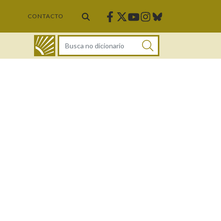
Facebook
Twitter
Instagram
Bluesky
Youtube
CONTACTO
DICIONARIO