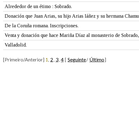
Alrededor de un étimo : Sobrado.
Donación que Juan Arias, su hijo Arias Iáñez y su hermana Chamua 
De la Coruña romana. Inscripciones.
Venta y donación que hace Mariña Díaz al monasterio de Sobrado, 
Valladolid.
[Primeiro/Anterior]
1
,
2
,
3
,
4
[
Seguinte
/
Último
]