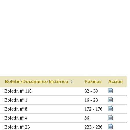
Boletín/Documento histórico
Páxinas
Acción
Boletín nº 110
32 - 39
Boletín nº 1
16 - 23
Boletín nº 8
172 - 176
Boletín nº 4
86
Boletín nº 23
233 - 236