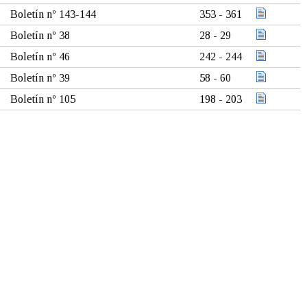
Boletín nº 143-144
353 - 361
Boletín nº 38
28 - 29
Boletín nº 46
242 - 244
Boletín nº 39
58 - 60
Boletín nº 105
198 - 203