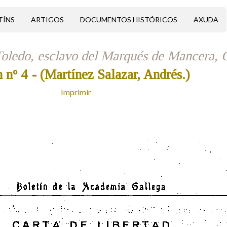
TÍNS
ARTIGOS
DOCUMENTOS HISTÓRICOS
AXUDA
 Toledo, esclavo del Marqués de Mancera, 
n nº 4
- (Martínez Salazar, Andrés.)
Imprimir