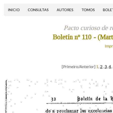
INICIO
CONSULTAS
AUTORES
TOMOS
BOLE
Pacto curioso de r
Boletín nº 110
- (Mart
Impr
[Primeiro/Anterior]
1
,
2
,
3
,
4
,