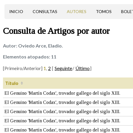
INICIO
CONSULTAS
AUTORES
TOMOS
BOLE
Consulta de
Artigos
por autor
Autor:
Oviedo Arce, Eladio.
Elementos atopados:
11
[Primeiro/Anterior]
1
,
2
[
Seguinte
/
Último
]
Título
El Genuino 'Martín Codax', trovador gallego del siglo XIII.
El Genuino 'Martín Codax', trovador gallego del siglo XIII.
El Genuino 'Martín Codax', trovador gallego del siglo XIII.
El Genuino 'Martín Codax', trovador gallego del siglo XIII.
El Genuino 'Martín Codax', trovador gallego del siglo XIII.