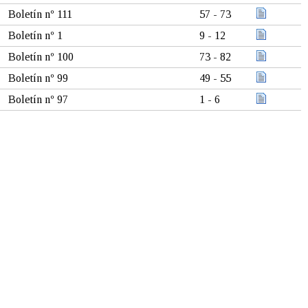
Boletín nº 111
57 - 73
Boletín nº 1
9 - 12
Boletín nº 100
73 - 82
Boletín nº 99
49 - 55
Boletín nº 97
1 - 6