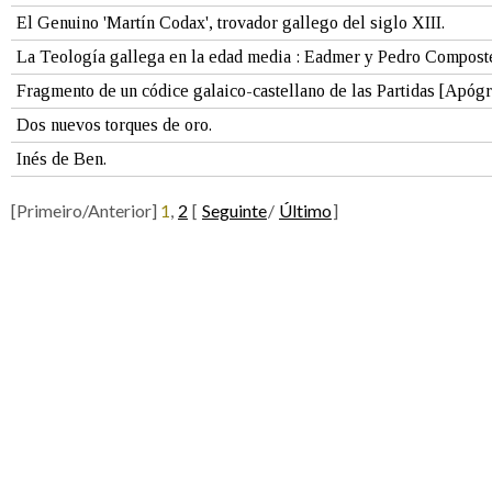
El Genuino 'Martín Codax', trovador gallego del siglo XIII.
La Teología gallega en la edad media : Eadmer y Pedro Compost
Fragmento de un códice galaico-castellano de las Partidas [Apógra
Dos nuevos torques de oro.
Inés de Ben.
[Primeiro/Anterior]
1
,
2
[
Seguinte
/
Último
]