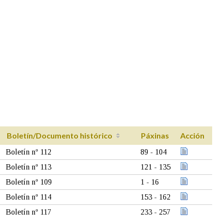
Boletín/Documento histórico
Páxinas
Acción
Boletín nº 112
89 - 104
Boletín nº 113
121 - 135
Boletín nº 109
1 - 16
Boletín nº 114
153 - 162
Boletín nº 117
233 - 257